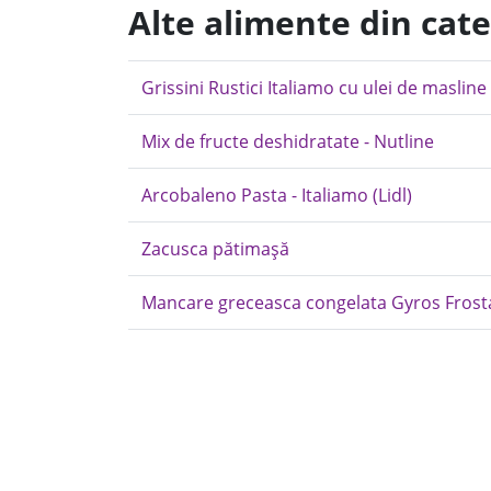
Alte alimente din cate
Grissini Rustici Italiamo cu ulei de masline
Mix de fructe deshidratate - Nutline
Arcobaleno Pasta - Italiamo (Lidl)
Zacusca pătimașă
Mancare greceasca congelata Gyros Frost