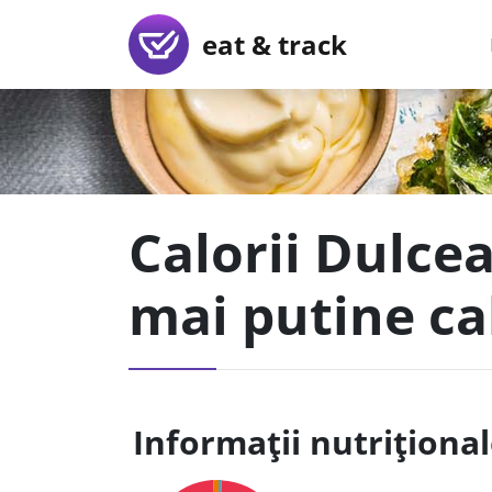
eat & track
Calorii Dulce
mai putine ca
Informații nutriționa