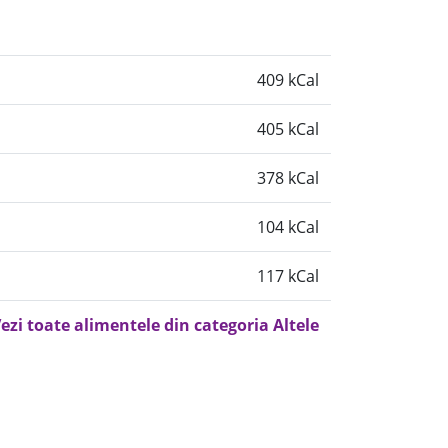
409 kCal
405 kCal
378 kCal
104 kCal
117 kCal
ezi toate alimentele din categoria Altele