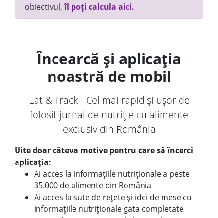
obiectivul,
îl poți calcula aici.
Încearcă și aplicația
noastră de mobil
Eat & Track - Cel mai rapid și ușor de
folosit jurnal de nutriție cu alimente
exclusiv din România
Uite doar câteva motive pentru care să încerci
aplicația:
Ai acces la informațiile nutriționale a peste
35.000 de alimente din România
Ai acces la sute de rețete și idei de mese cu
informațiile nutriționale gata completate