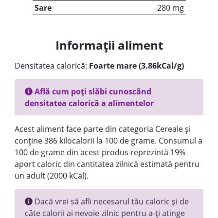
Sare
280 mg
Informații aliment
Densitatea calorică:
Foarte mare (3.86kCal/g)
Află cum poți slăbi cunoscând
densitatea calorică a alimentelor
Acest aliment face parte din categoria Cereale și
conține 386 kilocalorii la 100 de grame. Consumul a
100 de grame din acest produs reprezintă 19%
aport caloric din cantitatea zilnică estimată pentru
un adult (2000 kCal).
Dacă vrei să afli necesarul tău caloric și de
câte calorii ai nevoie zilnic pentru a-ți atinge