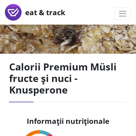
eat & track
Calorii Premium Müsli
fructe și nuci -
Knusperone
Informații nutriționale