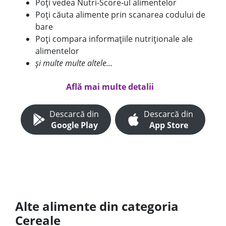
Poți vedea Nutri-Score-ul alimentelor
Poți căuta alimente prin scanarea codului de
bare
Poți compara informațiile nutriționale ale
alimentelor
și multe multe altele...
Află mai multe detalii
Descarcă din
Descarcă din
Google Play
App Store
Alte alimente din categoria
Cereale