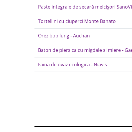
Paste integrale de secară melcișori SanoVi
Tortellini cu ciuperci Monte Banato
Orez bob lung - Auchan
Baton de piersica cu migdale si miere - Ga
Faina de ovaz ecologica - Niavis