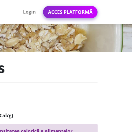
Login
ACCES PLATFORMĂ
s
Cal/g)
nsitatea calorică a alimentelor