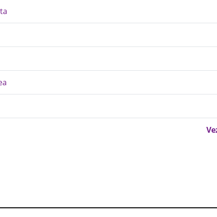
ta
ea
Ve