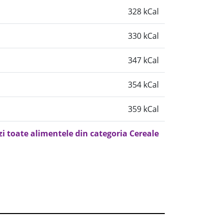
328 kCal
330 kCal
347 kCal
354 kCal
359 kCal
zi toate alimentele din categoria Cereale