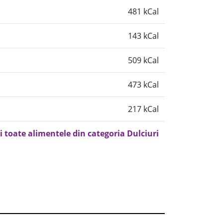
481 kCal
143 kCal
509 kCal
473 kCal
217 kCal
i toate alimentele din categoria Dulciuri