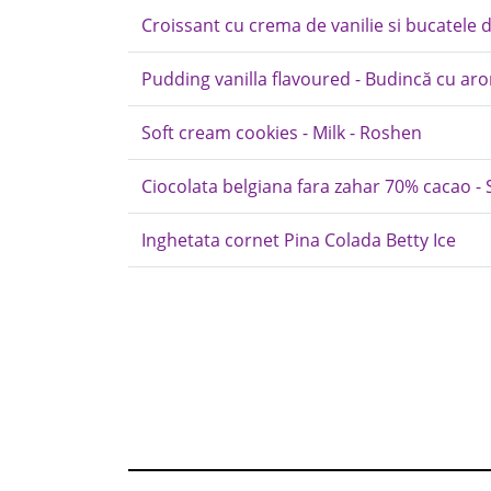
Croissant cu crema de vanilie si bucatele d
Pudding vanilla flavoured - Budincă cu aromă
Soft cream cookies - Milk - Roshen
Ciocolata belgiana fara zahar 70% cacao -
Inghetata cornet Pina Colada Betty Ice