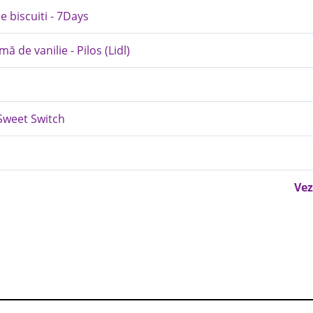
e biscuiti - 7Days
 de vanilie - Pilos (Lidl)
 Sweet Switch
Vez