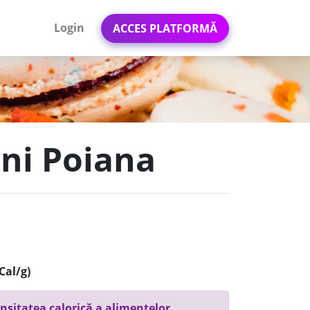
Login
ACCES PLATFORMĂ
uni Poiana
Cal/g)
nsitatea calorică a alimentelor