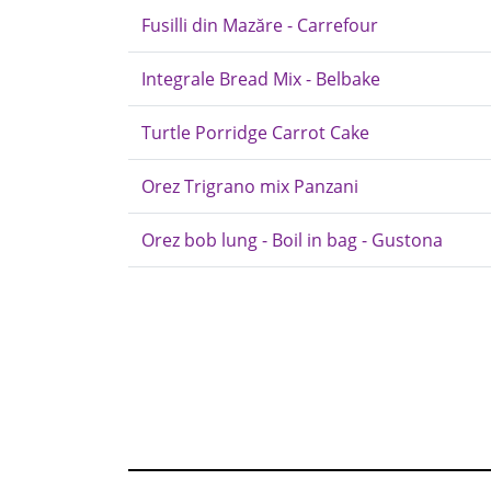
Fusilli din Mazăre - Carrefour
Integrale Bread Mix - Belbake
Turtle Porridge Carrot Cake
Orez Trigrano mix Panzani
Orez bob lung - Boil in bag - Gustona