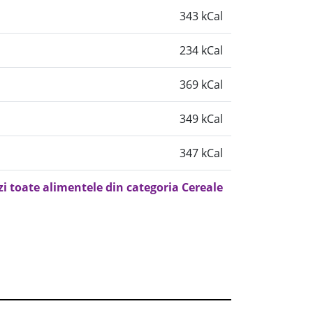
343 kCal
234 kCal
369 kCal
349 kCal
347 kCal
zi toate alimentele din categoria Cereale