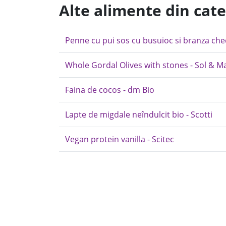
Alte alimente din cate
Penne cu pui sos cu busuioc si branza c
Whole Gordal Olives with stones - Sol & Mar
Faina de cocos - dm Bio
Lapte de migdale neîndulcit bio - Scotti
Vegan protein vanilla - Scitec