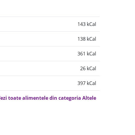
143 kCal
138 kCal
361 kCal
26 kCal
397 kCal
ezi toate alimentele din categoria Altele