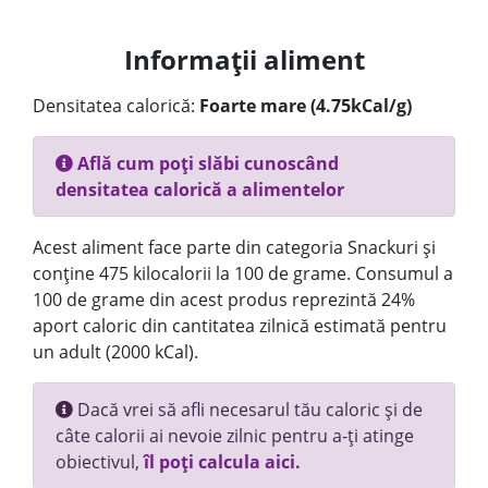
Informații aliment
Densitatea calorică:
Foarte mare (4.75kCal/g)
Află cum poți slăbi cunoscând
densitatea calorică a alimentelor
Acest aliment face parte din categoria Snackuri și
conține 475 kilocalorii la 100 de grame. Consumul a
100 de grame din acest produs reprezintă 24%
aport caloric din cantitatea zilnică estimată pentru
un adult (2000 kCal).
Dacă vrei să afli necesarul tău caloric și de
câte calorii ai nevoie zilnic pentru a-ți atinge
obiectivul,
îl poți calcula aici.