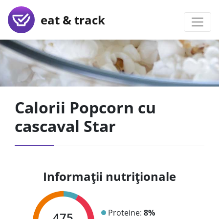
eat & track
Calorii Popcorn cu
cascaval Star
Informații nutriționale
Proteine:
8%
475