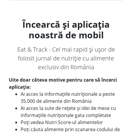
Încearcă și aplicația
noastră de mobil
Eat & Track - Cel mai rapid și ușor de
folosit jurnal de nutriție cu alimente
exclusiv din România
Uite doar câteva motive pentru care să încerci
aplicația:
Ai acces la informațiile nutriționale a peste
35.000 de alimente din România
Ai acces la sute de rețete și idei de mese cu
informațiile nutriționale gata completate
Poți vedea Nutri-Score-ul alimentelor
Poți căuta alimente prin scanarea codului de