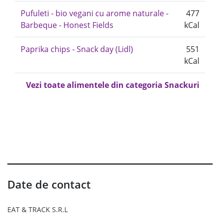
Pufuleti - bio vegani cu arome naturale -
477
Barbeque - Honest Fields
kCal
Paprika chips - Snack day (Lidl)
551
kCal
Vezi toate alimentele din categoria Snackuri
Date de contact
EAT & TRACK S.R.L