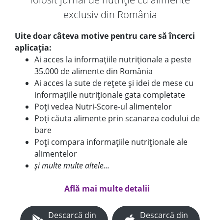
exclusiv din România
Uite doar câteva motive pentru care să încerci
aplicația:
Ai acces la informațiile nutriționale a peste
35.000 de alimente din România
Ai acces la sute de rețete și idei de mese cu
informațiile nutriționale gata completate
Poți vedea Nutri-Score-ul alimentelor
Poți căuta alimente prin scanarea codului de
bare
Poți compara informațiile nutriționale ale
alimentelor
și multe multe altele...
Află mai multe detalii
Descarcă din
Descarcă din