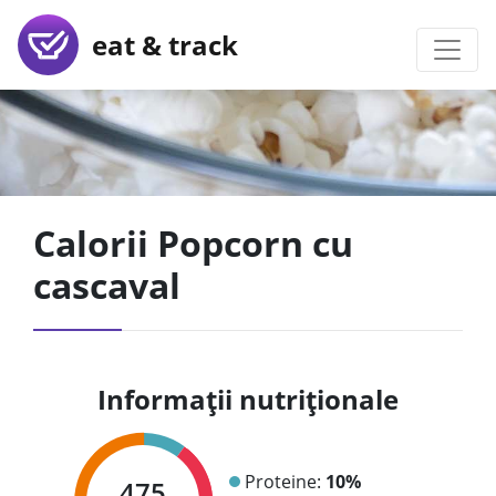
eat & track
Calorii Popcorn cu
cascaval
Informații nutriționale
Proteine:
10%
475