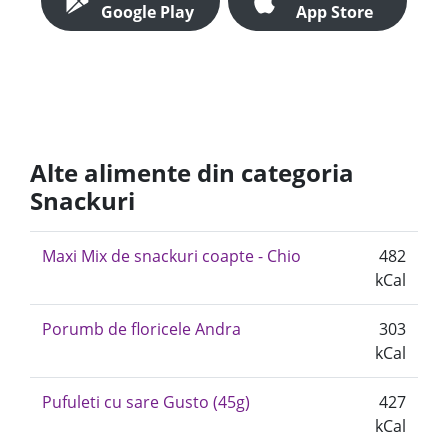
Google Play
App Store
Alte alimente din categoria
Snackuri
Maxi Mix de snackuri coapte - Chio
482
kCal
Porumb de floricele Andra
303
kCal
Pufuleti cu sare Gusto (45g)
427
kCal