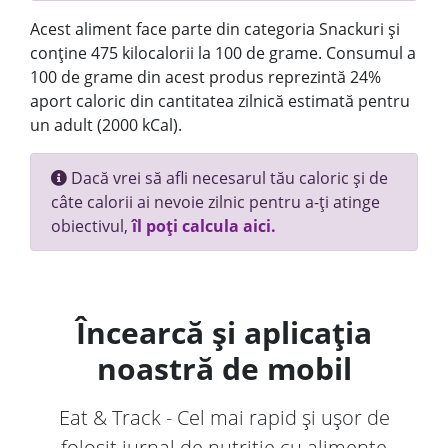
Acest aliment face parte din categoria Snackuri și
conține 475 kilocalorii la 100 de grame. Consumul a
100 de grame din acest produs reprezintă 24%
aport caloric din cantitatea zilnică estimată pentru
un adult (2000 kCal).
Dacă vrei să afli necesarul tău caloric și de
câte calorii ai nevoie zilnic pentru a-ți atinge
obiectivul,
îl poți calcula aici.
Încearcă și aplicația
noastră de mobil
Eat & Track - Cel mai rapid și ușor de
folosit jurnal de nutriție cu alimente