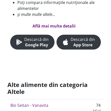
Poți compara informațiile nutriționale ale
alimentelor
și multe multe altele...
Află mai multe detalii
Descarcă din
Descarcă din
Google Play
App Store
Alte alimente din categoria
Altele
Bio Seitan - Vanavita
74