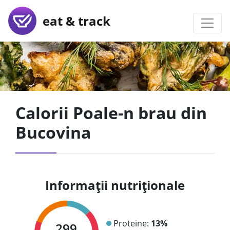
eat & track
Calorii Poale-n brau din
Bucovina
Informații nutriționale
Proteine:
13%
299