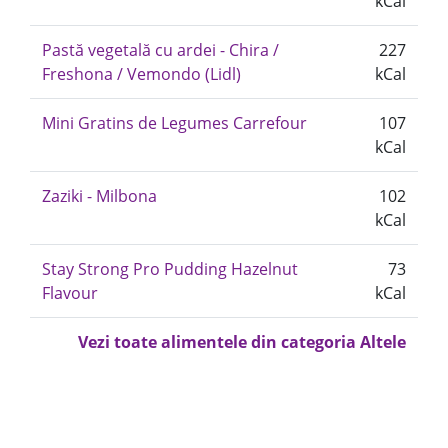
kCal
Pastă vegetală cu ardei - Chira /
227
Freshona / Vemondo (Lidl)
kCal
Mini Gratins de Legumes Carrefour
107
kCal
Zaziki - Milbona
102
kCal
Stay Strong Pro Pudding Hazelnut
73
Flavour
kCal
Vezi toate alimentele din categoria Altele