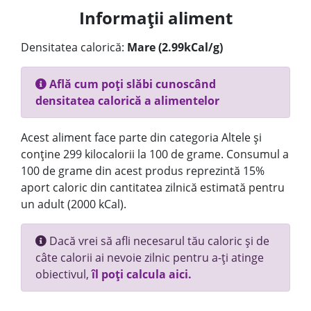
Informații aliment
Densitatea calorică:
Mare (2.99kCal/g)
Află cum poți slăbi cunoscând
densitatea calorică a alimentelor
Acest aliment face parte din categoria Altele și
conține 299 kilocalorii la 100 de grame. Consumul a
100 de grame din acest produs reprezintă 15%
aport caloric din cantitatea zilnică estimată pentru
un adult (2000 kCal).
Dacă vrei să afli necesarul tău caloric și de
câte calorii ai nevoie zilnic pentru a-ți atinge
obiectivul,
îl poți calcula aici.