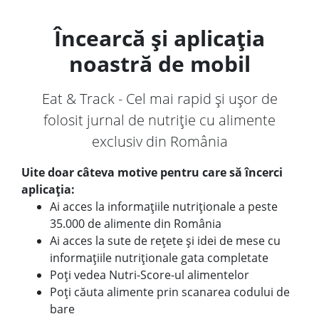
Încearcă și aplicația
noastră de mobil
Eat & Track - Cel mai rapid și ușor de
folosit jurnal de nutriție cu alimente
exclusiv din România
Uite doar câteva motive pentru care să încerci
aplicația:
Ai acces la informațiile nutriționale a peste
35.000 de alimente din România
Ai acces la sute de rețete și idei de mese cu
informațiile nutriționale gata completate
Poți vedea Nutri-Score-ul alimentelor
Poți căuta alimente prin scanarea codului de
bare