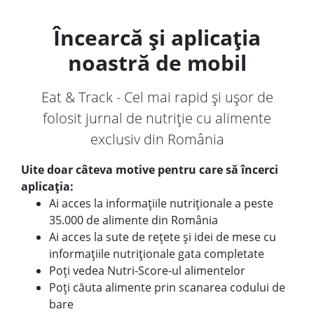
Încearcă și aplicația
noastră de mobil
Eat & Track - Cel mai rapid și ușor de
folosit jurnal de nutriție cu alimente
exclusiv din România
Uite doar câteva motive pentru care să încerci
aplicația:
Ai acces la informațiile nutriționale a peste
35.000 de alimente din România
Ai acces la sute de rețete și idei de mese cu
informațiile nutriționale gata completate
Poți vedea Nutri-Score-ul alimentelor
Poți căuta alimente prin scanarea codului de
bare