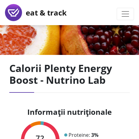
eat & track
Calorii Plenty Energy
Boost - Nutrino Lab
Informații nutriționale
Proteine:
3%
72