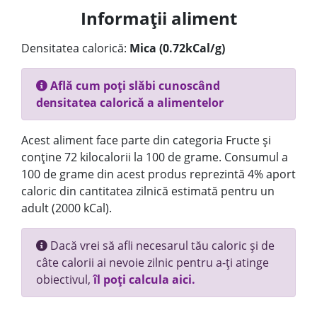
Informații aliment
Densitatea calorică:
Mica (0.72kCal/g)
Află cum poți slăbi cunoscând
densitatea calorică a alimentelor
Acest aliment face parte din categoria Fructe și
conține 72 kilocalorii la 100 de grame. Consumul a
100 de grame din acest produs reprezintă 4% aport
caloric din cantitatea zilnică estimată pentru un
adult (2000 kCal).
Dacă vrei să afli necesarul tău caloric și de
câte calorii ai nevoie zilnic pentru a-ți atinge
obiectivul,
îl poți calcula aici.