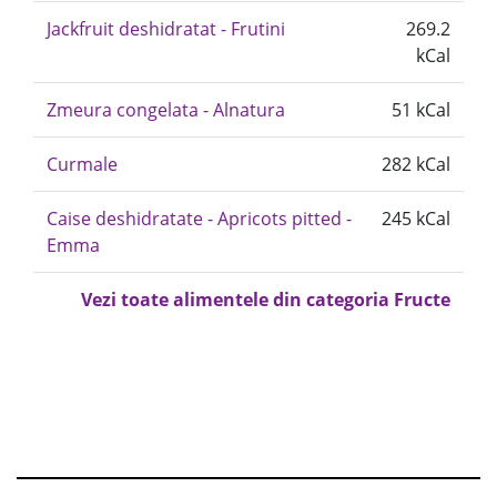
Jackfruit deshidratat - Frutini
269.2
kCal
Zmeura congelata - Alnatura
51 kCal
Curmale
282 kCal
Caise deshidratate - Apricots pitted -
245 kCal
Emma
Vezi toate alimentele din categoria Fructe