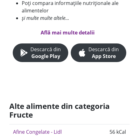
Poți compara informațiile nutriționale ale
alimentelor
și multe multe altele...
Află mai multe detalii
Descarcă din
Descarcă din
Google Play
App Store
Alte alimente din categoria
Fructe
Afine Congelate - Lidl
56 kCal