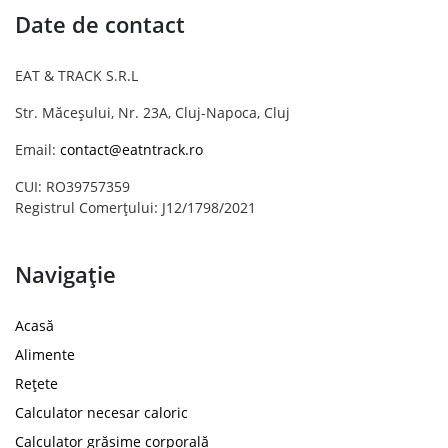
Date de contact
EAT & TRACK S.R.L
Str. Măceșului, Nr. 23A, Cluj-Napoca, Cluj
Email:
contact@eatntrack.ro
CUI: RO39757359
Registrul Comerțului: J12/1798/2021
Navigație
Acasă
Alimente
Rețete
Calculator necesar caloric
Calculator grăsime corporală