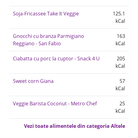
Soja-Fricassee Take It Veggie
125.1
kCal
Gnocchi cu branza Parmigiano
163
Reggiano - San Fabio
kCal
Ciabatta cu porc la cuptor - Snack 4 U
205
kCal
Sweet corn Giana
57
kCal
Veggie Barista Coconut - Metro Chef
25
kCal
Vezi toate alimentele din categoria Altele