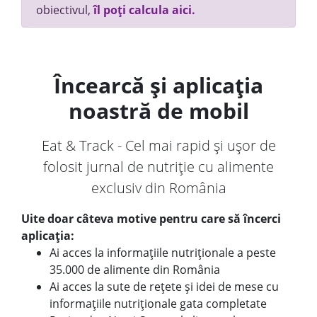
obiectivul,
îl poți calcula aici.
Încearcă și aplicația
noastră de mobil
Eat & Track - Cel mai rapid și ușor de
folosit jurnal de nutriție cu alimente
exclusiv din România
Uite doar câteva motive pentru care să încerci
aplicația:
Ai acces la informațiile nutriționale a peste
35.000 de alimente din România
Ai acces la sute de rețete și idei de mese cu
informațiile nutriționale gata completate