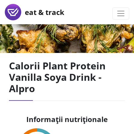
eat & track
Calorii Plant Protein
Vanilla Soya Drink -
Alpro
Informații nutriționale