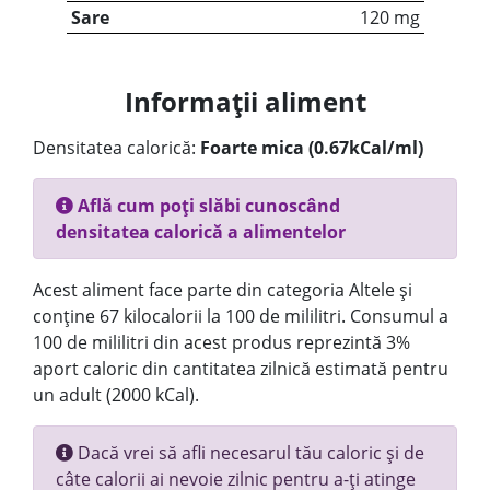
Sare
120 mg
Informații aliment
Densitatea calorică:
Foarte mica (0.67kCal/ml)
Află cum poți slăbi cunoscând
densitatea calorică a alimentelor
Acest aliment face parte din categoria Altele și
conține 67 kilocalorii la 100 de mililitri. Consumul a
100 de mililitri din acest produs reprezintă 3%
aport caloric din cantitatea zilnică estimată pentru
un adult (2000 kCal).
Dacă vrei să afli necesarul tău caloric și de
câte calorii ai nevoie zilnic pentru a-ți atinge