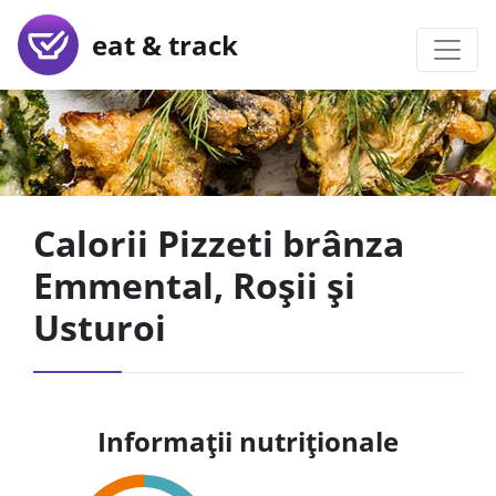
eat & track
Calorii Pizzeti brânza
Emmental, Roșii și
Usturoi
Informații nutriționale