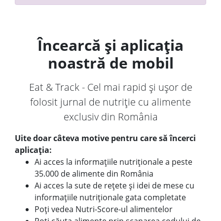
Încearcă și aplicația
noastră de mobil
Eat & Track - Cel mai rapid și ușor de
folosit jurnal de nutriție cu alimente
exclusiv din România
Uite doar câteva motive pentru care să încerci
aplicația:
Ai acces la informațiile nutriționale a peste
35.000 de alimente din România
Ai acces la sute de rețete și idei de mese cu
informațiile nutriționale gata completate
Poți vedea Nutri-Score-ul alimentelor