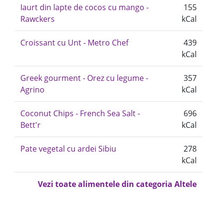
Iaurt din lapte de cocos cu mango -
155
Rawckers
kCal
Croissant cu Unt - Metro Chef
439
kCal
Greek gourment - Orez cu legume -
357
Agrino
kCal
Coconut Chips - French Sea Salt -
696
Bett'r
kCal
Pate vegetal cu ardei Sibiu
278
kCal
Vezi toate alimentele din categoria Altele