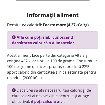
Informații aliment
Densitatea calorică:
Foarte mare (4.37kCal/g)
Află cum poți slăbi cunoscând
densitatea calorică a alimentelor
Acest aliment face parte din categoria Altele și
conține 437 kilocalorii la 100 de grame. Consumul a
100 de grame din acest produs reprezintă 22%
aport caloric din cantitatea zilnică estimată pentru
un adult (2000 kCal).
Dacă vrei să afli necesarul tău caloric și de
câte calorii ai nevoie zilnic pentru a-ți atinge
obiectivul,
îl poți calcula aici.