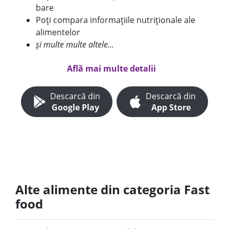
bare
Poți compara informațiile nutriționale ale
alimentelor
și multe multe altele...
Află mai multe detalii
Descarcă din
Descarcă din
Google Play
App Store
Alte alimente din categoria Fast
food