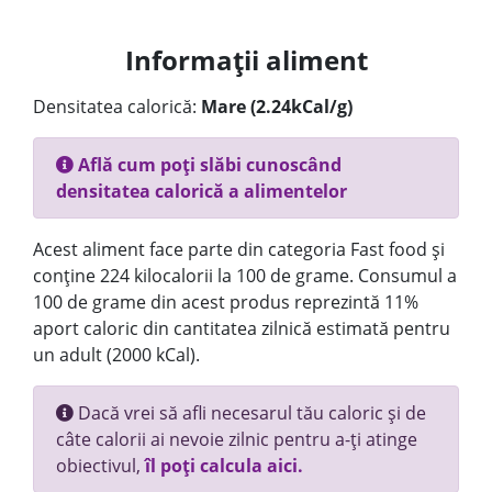
Informații aliment
Densitatea calorică:
Mare (2.24kCal/g)
Află cum poți slăbi cunoscând
densitatea calorică a alimentelor
Acest aliment face parte din categoria Fast food și
conține 224 kilocalorii la 100 de grame. Consumul a
100 de grame din acest produs reprezintă 11%
aport caloric din cantitatea zilnică estimată pentru
un adult (2000 kCal).
Dacă vrei să afli necesarul tău caloric și de
câte calorii ai nevoie zilnic pentru a-ți atinge
obiectivul,
îl poți calcula aici.