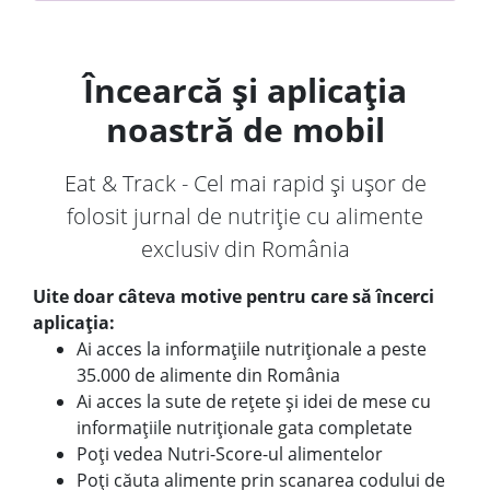
Încearcă și aplicația
noastră de mobil
Eat & Track - Cel mai rapid și ușor de
folosit jurnal de nutriție cu alimente
exclusiv din România
Uite doar câteva motive pentru care să încerci
aplicația:
Ai acces la informațiile nutriționale a peste
35.000 de alimente din România
Ai acces la sute de rețete și idei de mese cu
informațiile nutriționale gata completate
Poți vedea Nutri-Score-ul alimentelor
Poți căuta alimente prin scanarea codului de