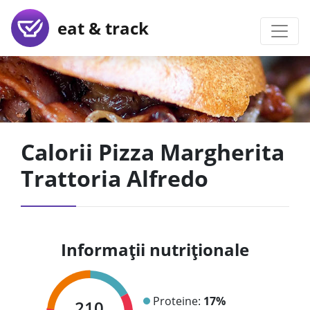
eat & track
Calorii Pizza Margherita
Trattoria Alfredo
Informații nutriționale
Proteine:
17%
210