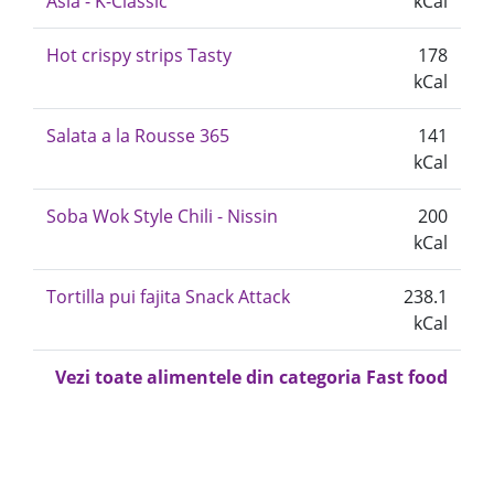
Asia - K-Classic
kCal
Hot crispy strips Tasty
178
kCal
Salata a la Rousse 365
141
kCal
Soba Wok Style Chili - Nissin
200
kCal
Tortilla pui fajita Snack Attack
238.1
kCal
Vezi toate alimentele din categoria Fast food