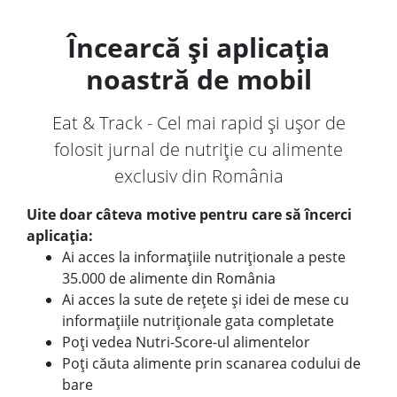
Încearcă și aplicația
noastră de mobil
Eat & Track - Cel mai rapid și ușor de
folosit jurnal de nutriție cu alimente
exclusiv din România
Uite doar câteva motive pentru care să încerci
aplicația:
Ai acces la informațiile nutriționale a peste
35.000 de alimente din România
Ai acces la sute de rețete și idei de mese cu
informațiile nutriționale gata completate
Poți vedea Nutri-Score-ul alimentelor
Poți căuta alimente prin scanarea codului de
bare