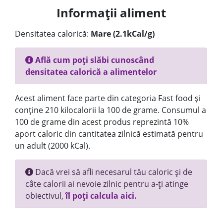
Informații aliment
Densitatea calorică:
Mare (2.1kCal/g)
Află cum poți slăbi cunoscând
densitatea calorică a alimentelor
Acest aliment face parte din categoria Fast food și
conține 210 kilocalorii la 100 de grame. Consumul a
100 de grame din acest produs reprezintă 10%
aport caloric din cantitatea zilnică estimată pentru
un adult (2000 kCal).
Dacă vrei să afli necesarul tău caloric și de
câte calorii ai nevoie zilnic pentru a-ți atinge
obiectivul,
îl poți calcula aici.