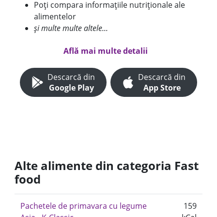
Poți compara informațiile nutriționale ale
alimentelor
și multe multe altele...
Află mai multe detalii
Descarcă din
Descarcă din
Google Play
App Store
Alte alimente din categoria Fast
food
Pachetele de primavara cu legume
159