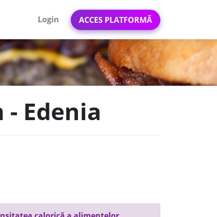
Login
ACCES PLATFORMĂ
 - Edenia
nsitatea calorică a alimentelor