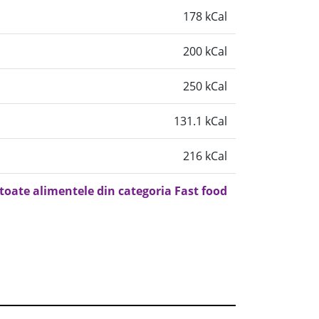
178 kCal
200 kCal
250 kCal
131.1 kCal
216 kCal
 toate alimentele din categoria Fast food