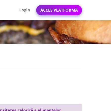
Login
ACCES PLATFORMĂ
nsitatea calorică a alimentelor