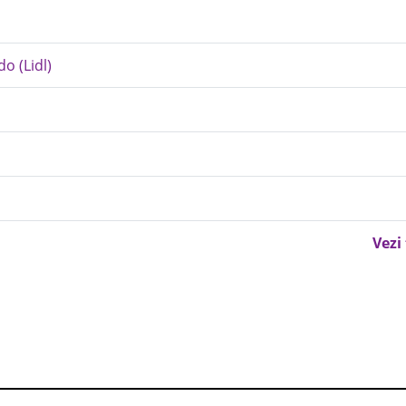
o (Lidl)
Vezi