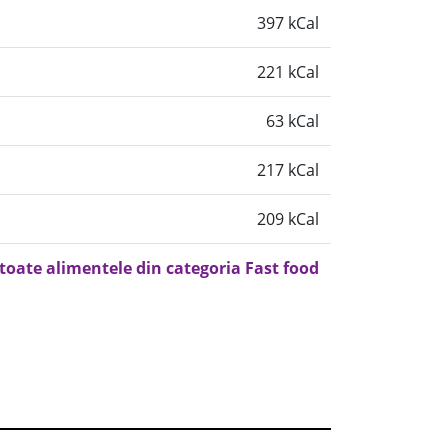
397 kCal
221 kCal
63 kCal
217 kCal
209 kCal
 toate alimentele din categoria Fast food