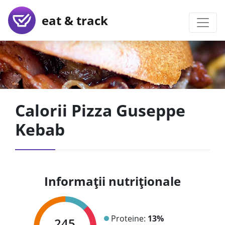
eat & track
Calorii Pizza Guseppe
Kebab
Informații nutriționale
Proteine:
13%
245