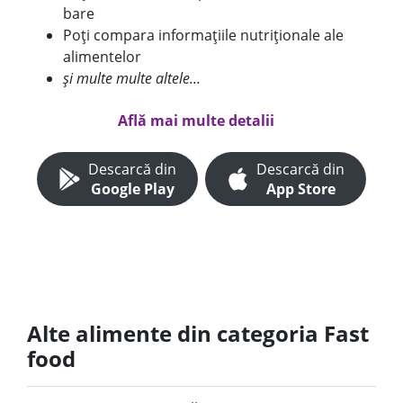
bare
Poți compara informațiile nutriționale ale
alimentelor
și multe multe altele...
Află mai multe detalii
Descarcă din
Descarcă din
Google Play
App Store
Alte alimente din categoria Fast
food