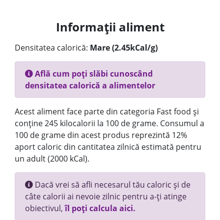
Informații aliment
Densitatea calorică:
Mare (2.45kCal/g)
Află cum poți slăbi cunoscând
densitatea calorică a alimentelor
Acest aliment face parte din categoria Fast food și
conține 245 kilocalorii la 100 de grame. Consumul a
100 de grame din acest produs reprezintă 12%
aport caloric din cantitatea zilnică estimată pentru
un adult (2000 kCal).
Dacă vrei să afli necesarul tău caloric și de
câte calorii ai nevoie zilnic pentru a-ți atinge
obiectivul,
îl poți calcula aici.