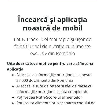
Încearcă și aplicația
noastră de mobil
Eat & Track - Cel mai rapid și ușor de
folosit jurnal de nutriție cu alimente
exclusiv din România
Uite doar câteva motive pentru care să încerci
aplicația:
Ai acces la informațiile nutriționale a peste
35.000 de alimente din România
Ai acces la sute de rețete și idei de mese cu
informațiile nutriționale gata completate
Poți vedea Nutri-Score-ul alimentelor
Poți căuta alimente prin scanarea codului de