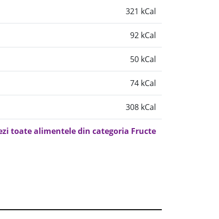
321 kCal
92 kCal
50 kCal
74 kCal
308 kCal
ezi toate alimentele din categoria Fructe