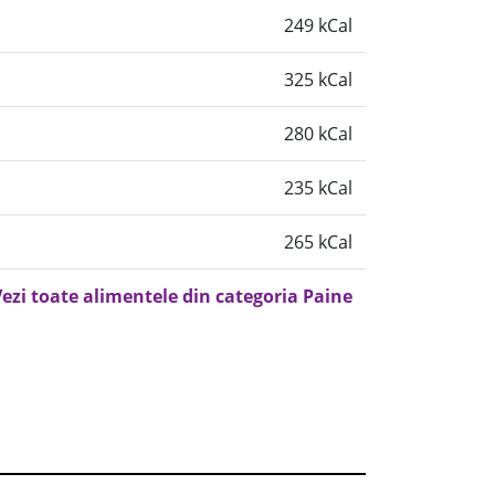
249 kCal
325 kCal
280 kCal
235 kCal
265 kCal
ezi toate alimentele din categoria Paine