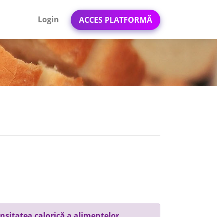
Login
ACCES PLATFORMĂ
nsitatea calorică a alimentelor