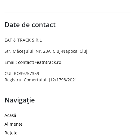
Date de contact
EAT & TRACK S.R.L
Str. Măceșului, Nr. 23A, Cluj-Napoca, Cluj
Email:
contact@eatntrack.ro
CUI: RO39757359
Registrul Comerțului: J12/1798/2021
Navigație
Acasă
Alimente
Rețete