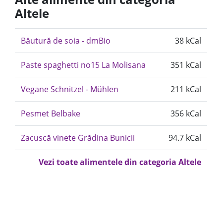
Altele
Băutură de soia - dmBio
38 kCal
Paste spaghetti no15 La Molisana
351 kCal
Vegane Schnitzel - Mühlen
211 kCal
Pesmet Belbake
356 kCal
Zacuscă vinete Grădina Bunicii
94.7 kCal
Vezi toate alimentele din categoria Altele