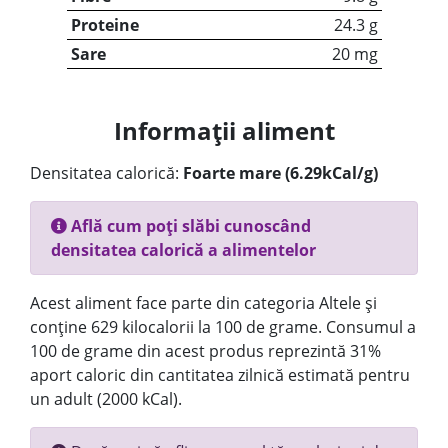
Proteine
24.3 g
Sare
20 mg
Informații aliment
Densitatea calorică:
Foarte mare (6.29kCal/g)
Află cum poți slăbi cunoscând
densitatea calorică a alimentelor
Acest aliment face parte din categoria Altele și
conține 629 kilocalorii la 100 de grame. Consumul a
100 de grame din acest produs reprezintă 31%
aport caloric din cantitatea zilnică estimată pentru
un adult (2000 kCal).