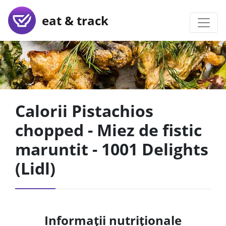
eat & track
Calorii Pistachios
chopped - Miez de fistic
maruntit - 1001 Delights
(Lidl)
Informații nutriționale