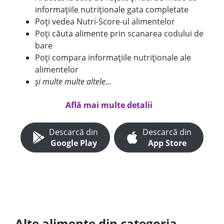
informațiile nutriționale gata completate
Poți vedea Nutri-Score-ul alimentelor
Poți căuta alimente prin scanarea codului de
bare
Poți compara informațiile nutriționale ale
alimentelor
și multe multe altele...
Află mai multe detalii
Descarcă din
Descarcă din
Google Play
App Store
Alte alimente din categoria