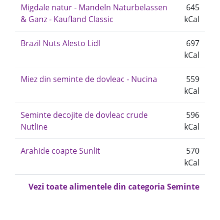
Migdale natur - Mandeln Naturbelassen
645
& Ganz - Kaufland Classic
kCal
Brazil Nuts Alesto Lidl
697
kCal
Miez din seminte de dovleac - Nucina
559
kCal
Seminte decojite de dovleac crude
596
Nutline
kCal
Arahide coapte Sunlit
570
kCal
Vezi toate alimentele din categoria Seminte