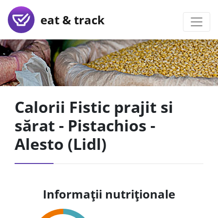
eat & track
Calorii Fistic prajit si
sărat - Pistachios -
Alesto (Lidl)
Informații nutriționale