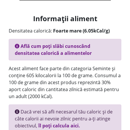
Informații aliment
Densitatea calorică:
Foarte mare (6.05kCal/g)
Află cum poți slăbi cunoscând
densitatea calorică a alimentelor
Acest aliment face parte din categoria Seminte și
conține 605 kilocalorii la 100 de grame. Consumul a
100 de grame din acest produs reprezintă 30%
aport caloric din cantitatea zilnică estimată pentru
un adult (2000 kCal).
Dacă vrei să afli necesarul tău caloric și de
câte calorii ai nevoie zilnic pentru a-ți atinge
obiectivul,
îl poți calcula aici.