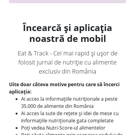
Încearcă și aplicația
noastră de mobil
Eat & Track - Cel mai rapid și ușor de
folosit jurnal de nutriție cu alimente
exclusiv din România
Uite doar câteva motive pentru care să încerci
aplicația:
Ai acces la informațiile nutriționale a peste
35.000 de alimente din România
Ai acces la sute de rețete și idei de mese cu
informațiile nutriționale gata completate
Poți vedea Nutri-Score-ul alimentelor