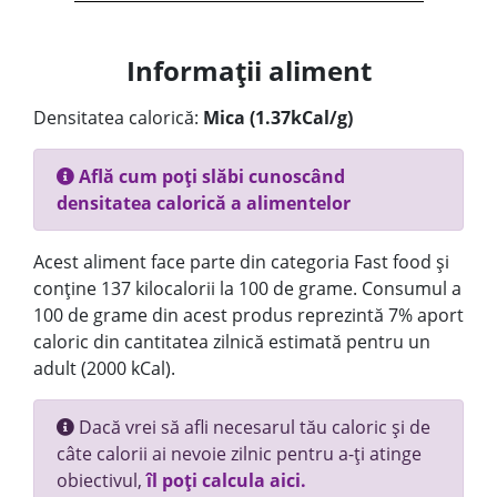
Informații aliment
Densitatea calorică:
Mica (1.37kCal/g)
Află cum poți slăbi cunoscând
densitatea calorică a alimentelor
Acest aliment face parte din categoria Fast food și
conține 137 kilocalorii la 100 de grame. Consumul a
100 de grame din acest produs reprezintă 7% aport
caloric din cantitatea zilnică estimată pentru un
adult (2000 kCal).
Dacă vrei să afli necesarul tău caloric și de
câte calorii ai nevoie zilnic pentru a-ți atinge
obiectivul,
îl poți calcula aici.