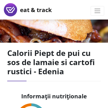
eat & track
Calorii Piept de pui cu
sos de lamaie si cartofi
rustici - Edenia
Informații nutriționale