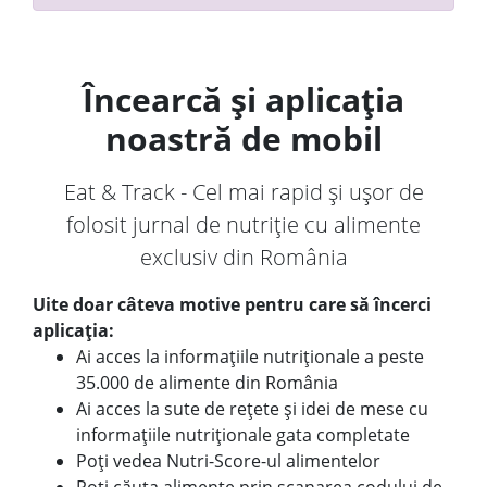
Încearcă și aplicația
noastră de mobil
Eat & Track - Cel mai rapid și ușor de
folosit jurnal de nutriție cu alimente
exclusiv din România
Uite doar câteva motive pentru care să încerci
aplicația:
Ai acces la informațiile nutriționale a peste
35.000 de alimente din România
Ai acces la sute de rețete și idei de mese cu
informațiile nutriționale gata completate
Poți vedea Nutri-Score-ul alimentelor