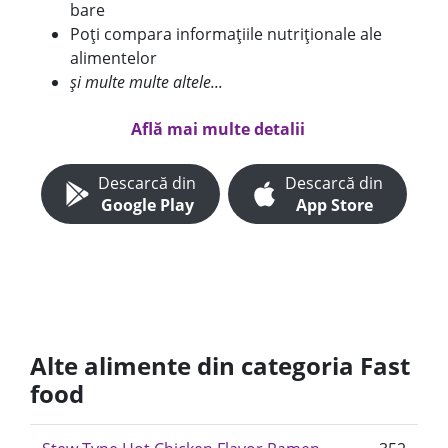
bare
Poți compara informațiile nutriționale ale
alimentelor
și multe multe altele...
Află mai multe detalii
Descarcă din
Descarcă din
Google Play
App Store
Alte alimente din categoria Fast
food