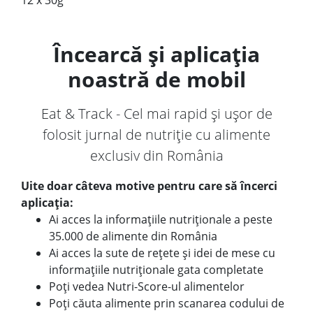
12 x 30g
Încearcă și aplicația
noastră de mobil
Eat & Track - Cel mai rapid și ușor de
folosit jurnal de nutriție cu alimente
exclusiv din România
Uite doar câteva motive pentru care să încerci
aplicația:
Ai acces la informațiile nutriționale a peste
35.000 de alimente din România
Ai acces la sute de rețete și idei de mese cu
informațiile nutriționale gata completate
Poți vedea Nutri-Score-ul alimentelor
Poți căuta alimente prin scanarea codului de