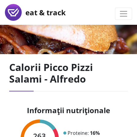
eat & track
Calorii Picco Pizzi
Salami - Alfredo
Informații nutriționale
Proteine:
16%
263