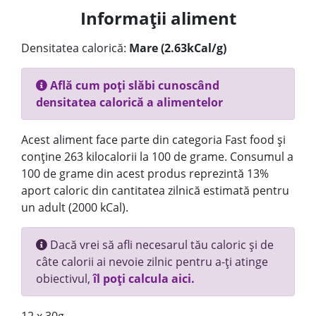
Informații aliment
Densitatea calorică:
Mare (2.63kCal/g)
Află cum poți slăbi cunoscând
densitatea calorică a alimentelor
Acest aliment face parte din categoria Fast food și
conține 263 kilocalorii la 100 de grame. Consumul a
100 de grame din acest produs reprezintă 13%
aport caloric din cantitatea zilnică estimată pentru
un adult (2000 kCal).
Dacă vrei să afli necesarul tău caloric și de
câte calorii ai nevoie zilnic pentru a-ți atinge
obiectivul,
îl poți calcula aici.