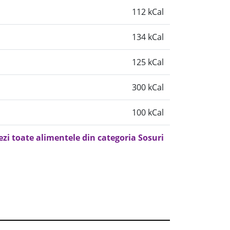
112 kCal
134 kCal
125 kCal
300 kCal
100 kCal
ezi toate alimentele din categoria Sosuri