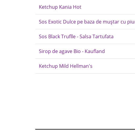
Ketchup Kania Hot
Sos Exotic Dulce pe baza de muștar cu piu
Sos Black Truflle - Salsa Tartufata
Sirop de agave Bio - Kaufland
Ketchup Mild Hellman's