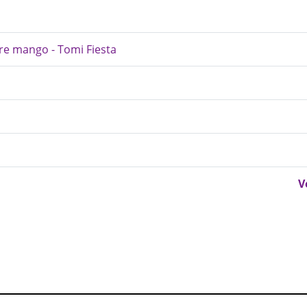
re mango - Tomi Fiesta
V