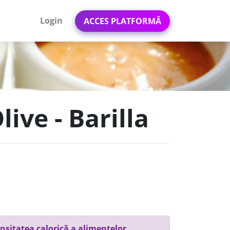
Login
ACCES PLATFORMĂ
live - Barilla
nsitatea calorică a alimentelor