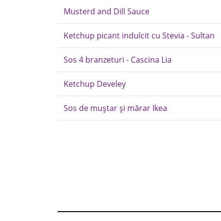
Musterd and Dill Sauce
Ketchup picant indulcit cu Stevia - Sultan
Sos 4 branzeturi - Cascina Lia
Ketchup Develey
Sos de muștar și mărar Ikea