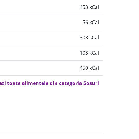
453 kCal
56 kCal
308 kCal
103 kCal
450 kCal
ezi toate alimentele din categoria Sosuri