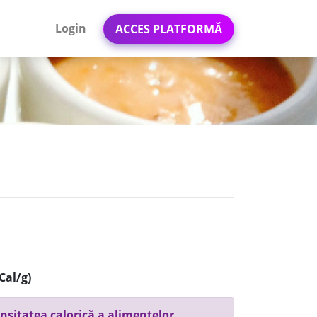
Login
ACCES PLATFORMĂ
Cal/g)
nsitatea calorică a alimentelor