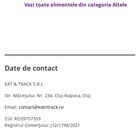
Vezi toate alimentele din categoria Altele
Date de contact
EAT & TRACK S.R.L
Str. Măceșului, Nr. 23A, Cluj-Napoca, Cluj
Email:
contact@eatntrack.ro
CUI: RO39757359
Registrul Comerțului: J12/1798/2021