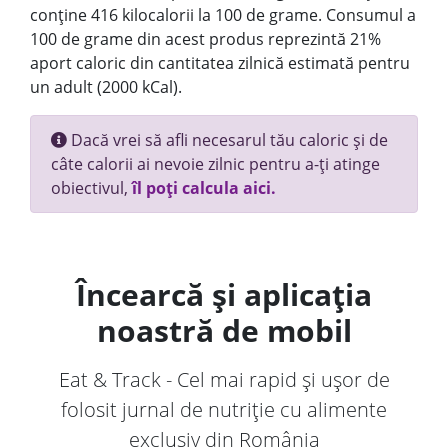
conține 416 kilocalorii la 100 de grame. Consumul a
100 de grame din acest produs reprezintă 21%
aport caloric din cantitatea zilnică estimată pentru
un adult (2000 kCal).
Dacă vrei să afli necesarul tău caloric și de
câte calorii ai nevoie zilnic pentru a-ți atinge
obiectivul,
îl poți calcula aici.
Încearcă și aplicația
noastră de mobil
Eat & Track - Cel mai rapid și ușor de
folosit jurnal de nutriție cu alimente
exclusiv din România