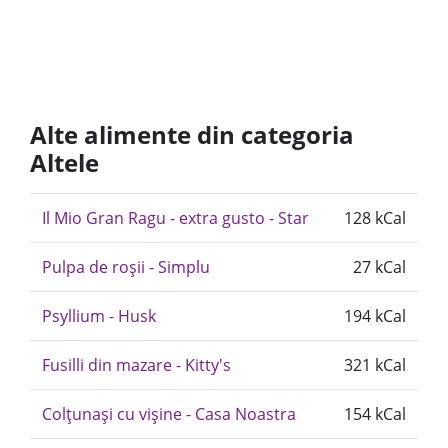
Alte alimente din categoria
Altele
Il Mio Gran Ragu - extra gusto - Star
128 kCal
Pulpa de roșii - Simplu
27 kCal
Psyllium - Husk
194 kCal
Fusilli din mazare - Kitty's
321 kCal
Colțunași cu vișine - Casa Noastra
154 kCal