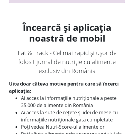
Încearcă și aplicația
noastră de mobil
Eat & Track - Cel mai rapid și ușor de
folosit jurnal de nutriție cu alimente
exclusiv din România
Uite doar câteva motive pentru care să încerci
aplicația:
Ai acces la informațiile nutriționale a peste
35.000 de alimente din România
Ai acces la sute de rețete și idei de mese cu
informațiile nutriționale gata completate
Poți vedea Nutri-Score-ul alimentelor