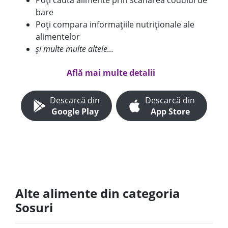
Poți căuta alimente prin scanarea codului de
bare
Poți compara informațiile nutriționale ale
alimentelor
și multe multe altele...
Află mai multe detalii
Descarcă din
Descarcă din
Google Play
App Store
Alte alimente din categoria
Sosuri