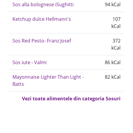
Sos alla bolognese iSughitti
94 kCal
Ketchup dulce Hellmann's
107
kCal
Sos Red Pesto- Franz Josef
372
kCal
Sos iute - Valmi
86 kCal
Mayonnaise Lighter Than Light -
82 kCal
Batts
Vezi toate alimentele din categoria Sosuri