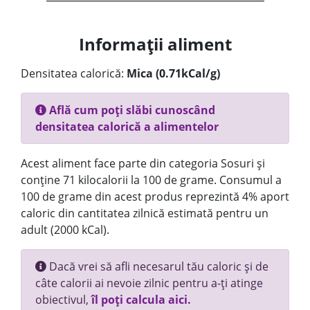
Informații aliment
Densitatea calorică:
Mica (0.71kCal/g)
Află cum poți slăbi cunoscând
densitatea calorică a alimentelor
Acest aliment face parte din categoria Sosuri și
conține 71 kilocalorii la 100 de grame. Consumul a
100 de grame din acest produs reprezintă 4% aport
caloric din cantitatea zilnică estimată pentru un
adult (2000 kCal).
Dacă vrei să afli necesarul tău caloric și de
câte calorii ai nevoie zilnic pentru a-ți atinge
obiectivul,
îl poți calcula aici.