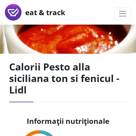
eat & track
Calorii Pesto alla
siciliana ton si fenicul -
Lidl
Informații nutriționale