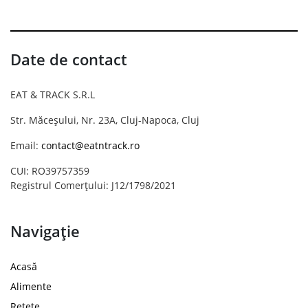
Date de contact
EAT & TRACK S.R.L
Str. Măceșului, Nr. 23A, Cluj-Napoca, Cluj
Email:
contact@eatntrack.ro
CUI: RO39757359
Registrul Comerțului: J12/1798/2021
Navigație
Acasă
Alimente
Rețete