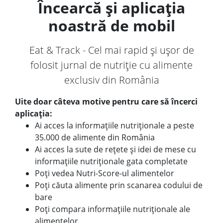
Încearcă și aplicația
noastră de mobil
Eat & Track - Cel mai rapid și ușor de
folosit jurnal de nutriție cu alimente
exclusiv din România
Uite doar câteva motive pentru care să încerci
aplicația:
Ai acces la informațiile nutriționale a peste
35.000 de alimente din România
Ai acces la sute de rețete și idei de mese cu
informațiile nutriționale gata completate
Poți vedea Nutri-Score-ul alimentelor
Poți căuta alimente prin scanarea codului de
bare
Poți compara informațiile nutriționale ale
alimentelor