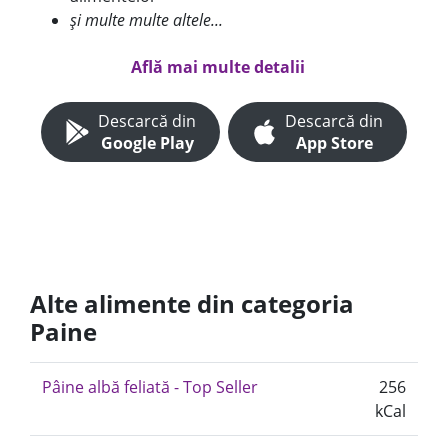
și multe multe altele...
Află mai multe detalii
Descarcă din
Descarcă din
Google Play
App Store
Alte alimente din categoria
Paine
Pâine albă feliată - Top Seller
256
kCal