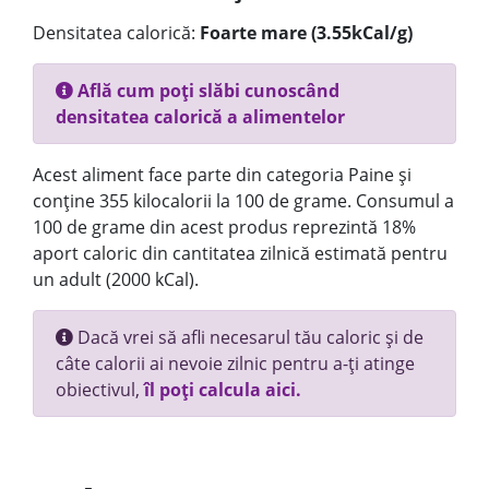
Densitatea calorică:
Foarte mare (3.55kCal/g)
Află cum poți slăbi cunoscând
densitatea calorică a alimentelor
Acest aliment face parte din categoria Paine și
conține 355 kilocalorii la 100 de grame. Consumul a
100 de grame din acest produs reprezintă 18%
aport caloric din cantitatea zilnică estimată pentru
un adult (2000 kCal).
Dacă vrei să afli necesarul tău caloric și de
câte calorii ai nevoie zilnic pentru a-ți atinge
obiectivul,
îl poți calcula aici.