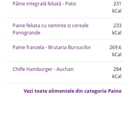
Pâine integrală feliată - Patis
231
kCal
Paine feliata cu seminte si cereale
233
Panogrande
kCal
Paine franzela - Brutaria Bursucilor
269.6
kCal
Chifle Hamburger - Auchan
284
kCal
Vezi toate alimentele din categoria Paine