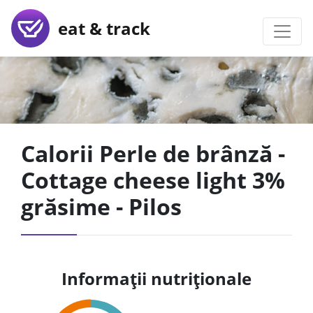
eat & track
Calorii Perle de brânză -
Cottage cheese light 3%
grăsime - Pilos
Informații nutriționale