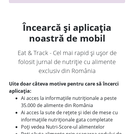
Încearcă și aplicația
noastră de mobil
Eat & Track - Cel mai rapid și ușor de
folosit jurnal de nutriție cu alimente
exclusiv din România
Uite doar câteva motive pentru care să încerci
aplicația:
Ai acces la informațiile nutriționale a peste
35.000 de alimente din România
Ai acces la sute de rețete și idei de mese cu
informațiile nutriționale gata completate
Poți vedea Nutri-Score-ul alimentelor