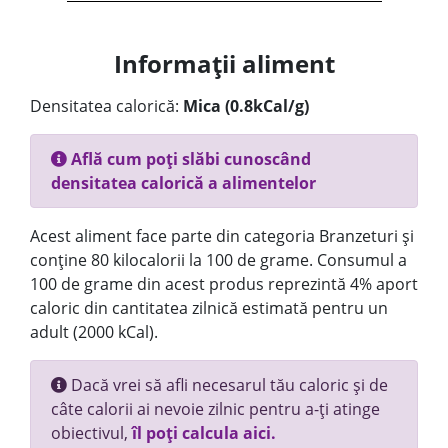
Informații aliment
Densitatea calorică:
Mica (0.8kCal/g)
Află cum poți slăbi cunoscând
densitatea calorică a alimentelor
Acest aliment face parte din categoria Branzeturi și
conține 80 kilocalorii la 100 de grame. Consumul a
100 de grame din acest produs reprezintă 4% aport
caloric din cantitatea zilnică estimată pentru un
adult (2000 kCal).
Dacă vrei să afli necesarul tău caloric și de
câte calorii ai nevoie zilnic pentru a-ți atinge
obiectivul,
îl poți calcula aici.