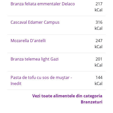
Branza feliata emmentaler Delaco
217
kCal
Cascaval Edamer Campus
316
kCal
Mozarella D'antelli
247
kCal
Branza telemea light Gazi
201
kCal
Pasta de tofu cu sos de muștar -
144
Inedit
kCal
Vezi toate alimentele din categoria
Branzeturi