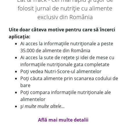
folosit jurnal de nutriție cu alimente
exclusiv din România
Uite doar câteva motive pentru care să încerci
aplicația:
Ai acces la informațiile nutriționale a peste
35.000 de alimente din România
Ai acces la sute de rețete și idei de mese cu
informațiile nutriționale gata completate
Poți vedea Nutri-Score-ul alimentelor
Poți căuta alimente prin scanarea codului de
bare
Poți compara informațiile nutriționale ale
alimentelor
și multe multe altele...
Află mai multe detalii