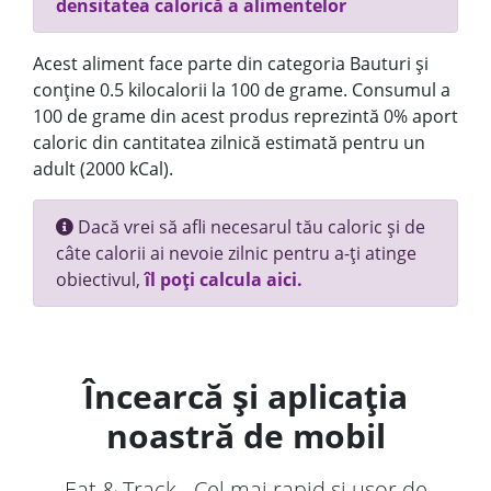
densitatea calorică a alimentelor
Acest aliment face parte din categoria Bauturi și
conține 0.5 kilocalorii la 100 de grame. Consumul a
100 de grame din acest produs reprezintă 0% aport
caloric din cantitatea zilnică estimată pentru un
adult (2000 kCal).
Dacă vrei să afli necesarul tău caloric și de
câte calorii ai nevoie zilnic pentru a-ți atinge
obiectivul,
îl poți calcula aici.
Încearcă și aplicația
noastră de mobil
Eat & Track - Cel mai rapid și ușor de