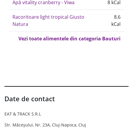
Apă vitality cranberry - Viwa
8 kCal
Racoritoare light tropical Giusto
8.6
Natura
kCal
Vezi toate alimentele din categoria Bauturi
Date de contact
EAT & TRACK S.R.L
Str. Măceșului, Nr. 23A, Cluj-Napoca, Cluj