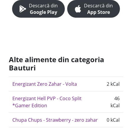
Descarcă din
Descarcă din
Google Play
App Store
Alte alimente din categoria
Bauturi
Energizant Zero Zahar - Volta
2 kCal
Energizant Hell PVP - Coco Split
46
*Gamer Edition
kCal
Chupa Chups - Strawberry - zero zahar
0 kCal