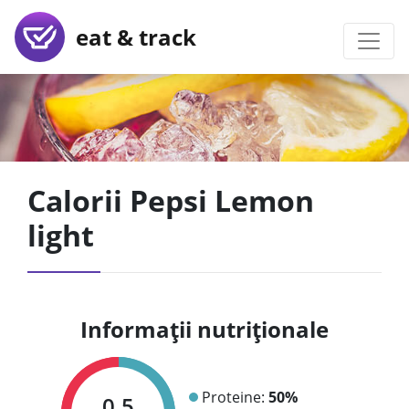
eat & track
Calorii Pepsi Lemon
light
Informații nutriționale
Proteine:
50%
0.5