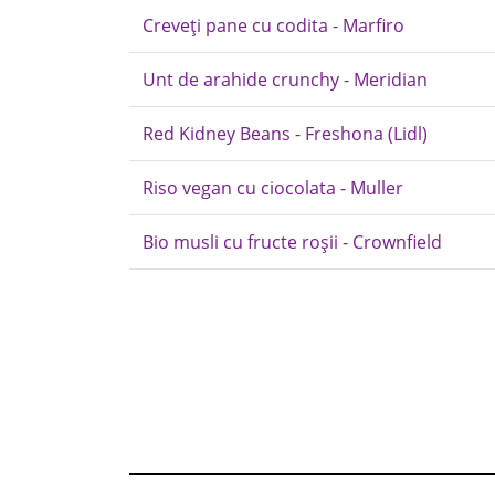
Creveți pane cu codita - Marfiro
Unt de arahide crunchy - Meridian
Red Kidney Beans - Freshona (Lidl)
Riso vegan cu ciocolata - Muller
Bio musli cu fructe roșii - Crownfield