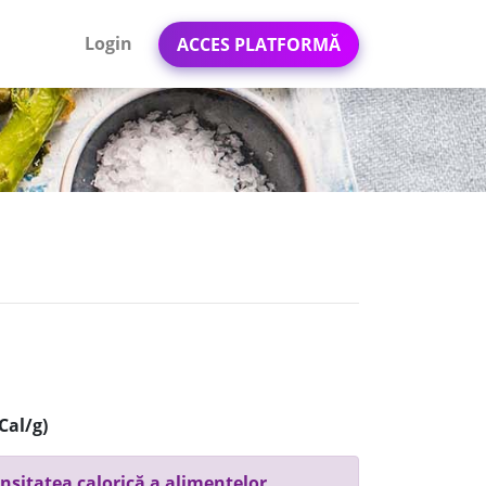
Login
ACCES PLATFORMĂ
Cal/g)
nsitatea calorică a alimentelor