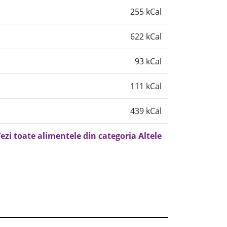
255 kCal
622 kCal
93 kCal
111 kCal
439 kCal
ezi toate alimentele din categoria Altele