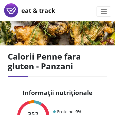
eat & track
Calorii Penne fara
gluten - Panzani
Informații nutriționale
Proteine:
9%
352