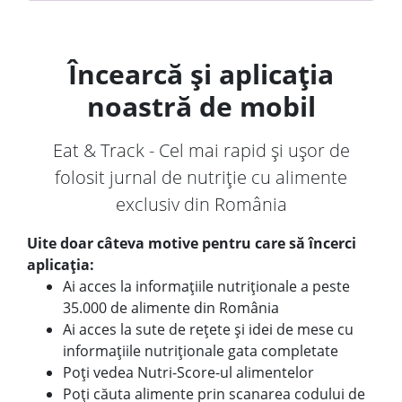
Încearcă și aplicația
noastră de mobil
Eat & Track - Cel mai rapid și ușor de
folosit jurnal de nutriție cu alimente
exclusiv din România
Uite doar câteva motive pentru care să încerci
aplicația:
Ai acces la informațiile nutriționale a peste
35.000 de alimente din România
Ai acces la sute de rețete și idei de mese cu
informațiile nutriționale gata completate
Poți vedea Nutri-Score-ul alimentelor
Poți căuta alimente prin scanarea codului de