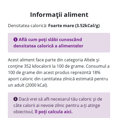
Informații aliment
Densitatea calorică:
Foarte mare (3.52kCal/g)
Află cum poți slăbi cunoscând
densitatea calorică a alimentelor
Acest aliment face parte din categoria Altele și
conține 352 kilocalorii la 100 de grame. Consumul a
100 de grame din acest produs reprezintă 18%
aport caloric din cantitatea zilnică estimată pentru
un adult (2000 kCal).
Dacă vrei să afli necesarul tău caloric și de
câte calorii ai nevoie zilnic pentru a-ți atinge
obiectivul,
îl poți calcula aici.