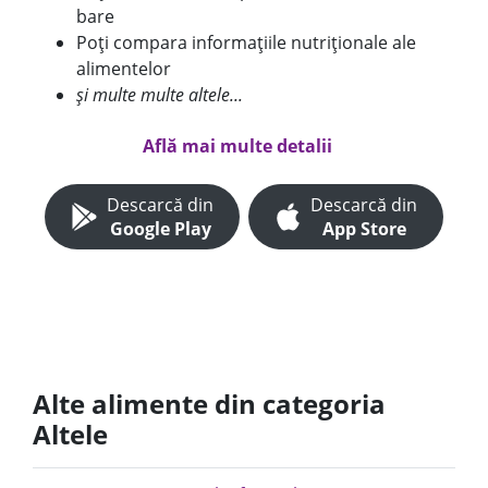
bare
Poți compara informațiile nutriționale ale
alimentelor
și multe multe altele...
Află mai multe detalii
Descarcă din
Descarcă din
Google Play
App Store
Alte alimente din categoria
Altele