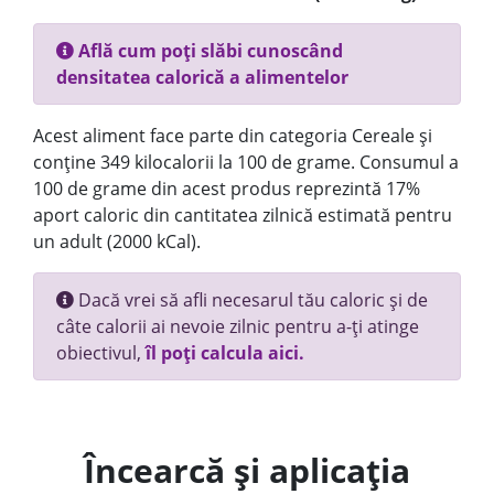
Află cum poți slăbi cunoscând
densitatea calorică a alimentelor
Acest aliment face parte din categoria Cereale și
conține 349 kilocalorii la 100 de grame. Consumul a
100 de grame din acest produs reprezintă 17%
aport caloric din cantitatea zilnică estimată pentru
un adult (2000 kCal).
Dacă vrei să afli necesarul tău caloric și de
câte calorii ai nevoie zilnic pentru a-ți atinge
obiectivul,
îl poți calcula aici.
Încearcă și aplicația