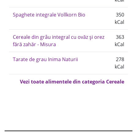
Spaghete integrale Vollkorn Bio
350
kCal
Cereale din grâu integral cu ovăz și orez
363
fără zahăr - Misura
kCal
Tarate de grau Inima Naturii
278
kCal
Vezi toate alimentele din categoria Cereale