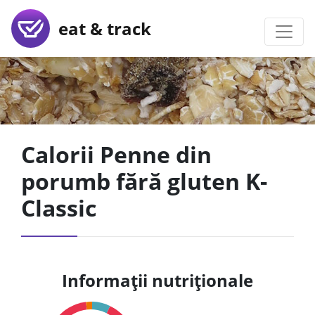
eat & track
Calorii Penne din
porumb fără gluten K-
Classic
Informații nutriționale