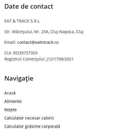
Date de contact
EAT & TRACK S.R.L
Str. Măceșului, Nr. 23A, Cluj-Napoca, Cluj
Email:
contact@eatntrack.ro
CUI: RO39757359
Registrul Comerțului: J12/1798/2021
Navigație
Acasă
Alimente
Rețete
Calculator necesar caloric
Calculator grăsime corporală