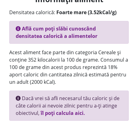
Densitatea calorică:
Foarte mare (3.52kCal/g)
Află cum poți slăbi cunoscând
densitatea calorică a alimentelor
Acest aliment face parte din categoria Cereale și
conține 352 kilocalorii la 100 de grame. Consumul a
100 de grame din acest produs reprezintă 18%
aport caloric din cantitatea zilnică estimată pentru
un adult (2000 kCal).
Dacă vrei să afli necesarul tău caloric și de
câte calorii ai nevoie zilnic pentru a-ți atinge
obiectivul,
îl poți calcula aici.