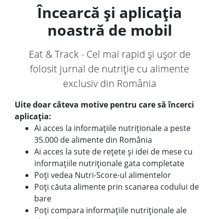
Încearcă și aplicația
noastră de mobil
Eat & Track - Cel mai rapid și ușor de
folosit jurnal de nutriție cu alimente
exclusiv din România
Uite doar câteva motive pentru care să încerci
aplicația:
Ai acces la informațiile nutriționale a peste
35.000 de alimente din România
Ai acces la sute de rețete și idei de mese cu
informațiile nutriționale gata completate
Poți vedea Nutri-Score-ul alimentelor
Poți căuta alimente prin scanarea codului de
bare
Poți compara informațiile nutriționale ale