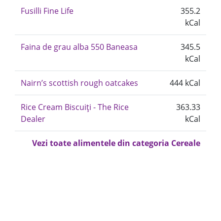
Fusilli Fine Life
355.2
kCal
Faina de grau alba 550 Baneasa
345.5
kCal
Nairn’s scottish rough oatcakes
444 kCal
Rice Cream Biscuiți - The Rice
363.33
Dealer
kCal
Vezi toate alimentele din categoria Cereale