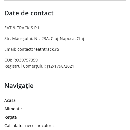
Date de contact
EAT & TRACK S.R.L
Str. Măceșului, Nr. 23A, Cluj-Napoca, Cluj
Email:
contact@eatntrack.ro
CUI: RO39757359
Registrul Comerțului: J12/1798/2021
Navigație
Acasă
Alimente
Rețete
Calculator necesar caloric