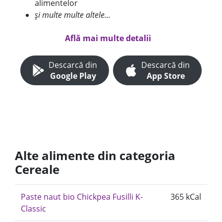
alimentelor
și multe multe altele...
Află mai multe detalii
Descarcă din
Descarcă din
Google Play
App Store
Alte alimente din categoria
Cereale
Paste naut bio Chickpea Fusilli K-
365 kCal
Classic