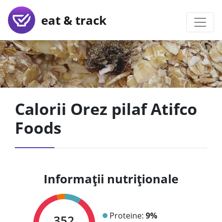
eat & track
Calorii Orez pilaf Atifco
Foods
Informații nutriționale
Proteine:
9%
352