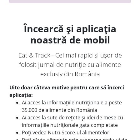
Încearcă și aplicația
noastră de mobil
Eat & Track - Cel mai rapid și ușor de
folosit jurnal de nutriție cu alimente
exclusiv din România
Uite doar câteva motive pentru care să încerci
aplicația:
Ai acces la informațiile nutriționale a peste
35.000 de alimente din România
Ai acces la sute de rețete și idei de mese cu
informațiile nutriționale gata completate
Poți vedea Nutri-Score-ul alimentelor