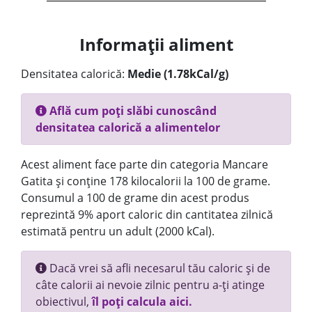
Informații aliment
Densitatea calorică:
Medie (1.78kCal/g)
Află cum poți slăbi cunoscând
densitatea calorică a alimentelor
Acest aliment face parte din categoria Mancare
Gatita și conține 178 kilocalorii la 100 de grame.
Consumul a 100 de grame din acest produs
reprezintă 9% aport caloric din cantitatea zilnică
estimată pentru un adult (2000 kCal).
Dacă vrei să afli necesarul tău caloric și de
câte calorii ai nevoie zilnic pentru a-ți atinge
obiectivul,
îl poți calcula aici.