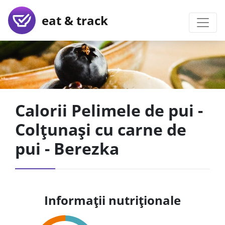
eat & track
Calorii Pelimele de pui -
Colțunași cu carne de
pui - Berezka
Informații nutriționale