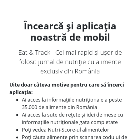
Încearcă și aplicația
noastră de mobil
Eat & Track - Cel mai rapid și ușor de
folosit jurnal de nutriție cu alimente
exclusiv din România
Uite doar câteva motive pentru care să încerci
aplicația:
Ai acces la informațiile nutriționale a peste
35.000 de alimente din România
Ai acces la sute de rețete și idei de mese cu
informațiile nutriționale gata completate
Poți vedea Nutri-Score-ul alimentelor
Poți căuta alimente prin scanarea codului de