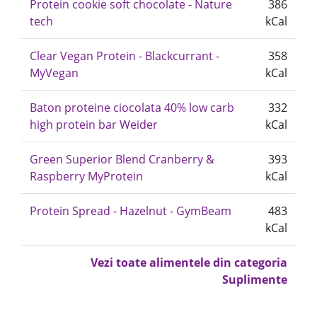
Protein cookie soft chocolate - Nature
386
tech
kCal
Clear Vegan Protein - Blackcurrant -
358
MyVegan
kCal
Baton proteine ciocolata 40% low carb
332
high protein bar Weider
kCal
Green Superior Blend Cranberry &
393
Raspberry MyProtein
kCal
Protein Spread - Hazelnut - GymBeam
483
kCal
Vezi toate alimentele din categoria
Suplimente