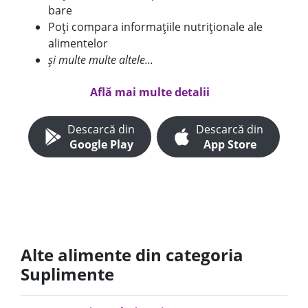
bare
Poți compara informațiile nutriționale ale
alimentelor
și multe multe altele...
Află mai multe detalii
Descarcă din
Descarcă din
Google Play
App Store
Alte alimente din categoria
Suplimente