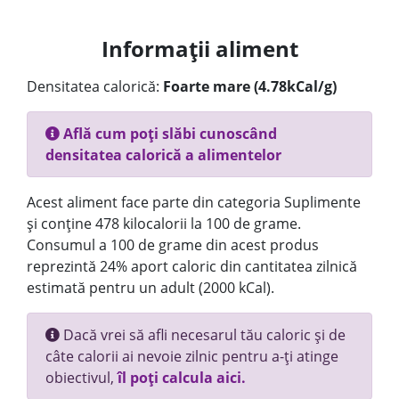
Informații aliment
Densitatea calorică:
Foarte mare (4.78kCal/g)
Află cum poți slăbi cunoscând
densitatea calorică a alimentelor
Acest aliment face parte din categoria Suplimente
și conține 478 kilocalorii la 100 de grame.
Consumul a 100 de grame din acest produs
reprezintă 24% aport caloric din cantitatea zilnică
estimată pentru un adult (2000 kCal).
Dacă vrei să afli necesarul tău caloric și de
câte calorii ai nevoie zilnic pentru a-ți atinge
obiectivul,
îl poți calcula aici.