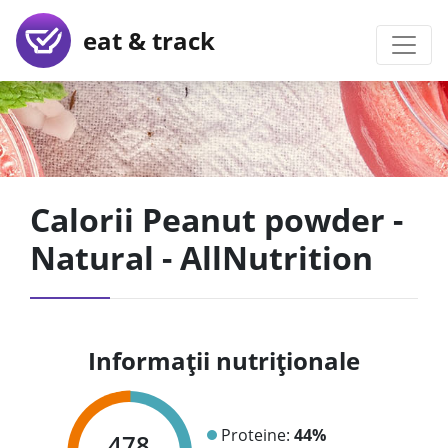
eat & track
Calorii Peanut powder -
Natural - AllNutrition
Informații nutriționale
Proteine:
44%
478