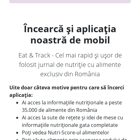
Încearcă și aplicația
noastră de mobil
Eat & Track - Cel mai rapid și ușor de
folosit jurnal de nutriție cu alimente
exclusiv din România
Uite doar câteva motive pentru care să încerci
aplicația:
Ai acces la informațiile nutriționale a peste
35.000 de alimente din România
Ai acces la sute de rețete și idei de mese cu
informațiile nutriționale gata completate
Poți vedea Nutri-Score-ul alimentelor