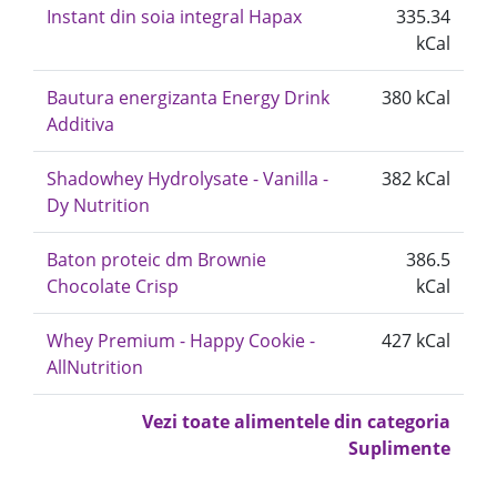
Instant din soia integral Hapax
335.34
kCal
Bautura energizanta Energy Drink
380 kCal
Additiva
Shadowhey Hydrolysate - Vanilla -
382 kCal
Dy Nutrition
Baton proteic dm Brownie
386.5
Chocolate Crisp
kCal
Whey Premium - Happy Cookie -
427 kCal
AllNutrition
Vezi toate alimentele din categoria
Suplimente