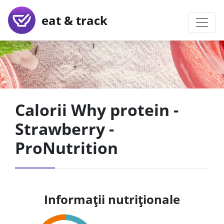
eat & track
Calorii Why protein -
Strawberry -
ProNutrition
Informații nutriționale