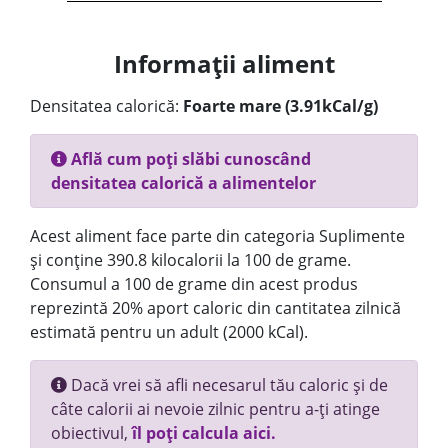
Informații aliment
Densitatea calorică:
Foarte mare (3.91kCal/g)
Află cum poți slăbi cunoscând
densitatea calorică a alimentelor
Acest aliment face parte din categoria Suplimente
și conține 390.8 kilocalorii la 100 de grame.
Consumul a 100 de grame din acest produs
reprezintă 20% aport caloric din cantitatea zilnică
estimată pentru un adult (2000 kCal).
Dacă vrei să afli necesarul tău caloric și de
câte calorii ai nevoie zilnic pentru a-ți atinge
obiectivul,
îl poți calcula aici.