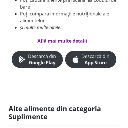
Poți căuta alimente prin scanarea codului de
bare
Poți compara informațiile nutriționale ale
alimentelor
și multe multe altele...
Află mai multe detalii
Descarcă din
Descarcă din
Google Play
App Store
Alte alimente din categoria
Suplimente