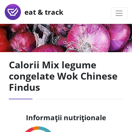
eat & track
Calorii Mix legume
congelate Wok Chinese
Findus
Informații nutriționale