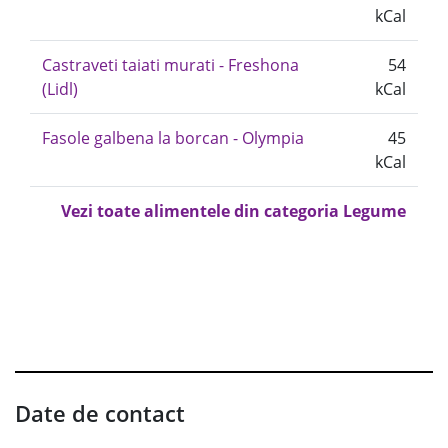
kCal
Castraveti taiati murati - Freshona
54
(Lidl)
kCal
Fasole galbena la borcan - Olympia
45
kCal
Vezi toate alimentele din categoria Legume
Date de contact