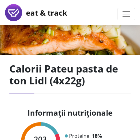
eat & track
Calorii Pateu pasta de
ton Lidl (4x22g)
Informații nutriționale
Proteine:
18%
203