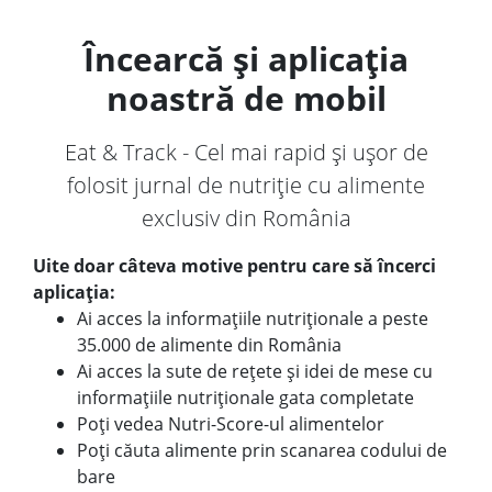
Încearcă și aplicația
noastră de mobil
Eat & Track - Cel mai rapid și ușor de
folosit jurnal de nutriție cu alimente
exclusiv din România
Uite doar câteva motive pentru care să încerci
aplicația:
Ai acces la informațiile nutriționale a peste
35.000 de alimente din România
Ai acces la sute de rețete și idei de mese cu
informațiile nutriționale gata completate
Poți vedea Nutri-Score-ul alimentelor
Poți căuta alimente prin scanarea codului de
bare