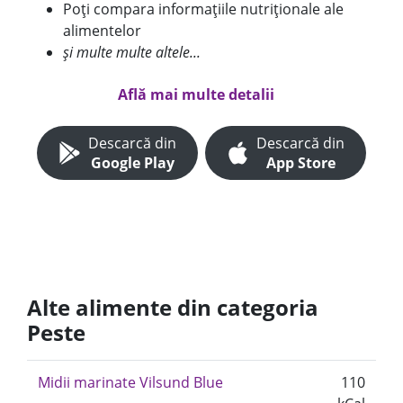
Poți compara informațiile nutriționale ale
alimentelor
și multe multe altele...
Află mai multe detalii
Descarcă din
Descarcă din
Google Play
App Store
Alte alimente din categoria
Peste
Midii marinate Vilsund Blue
110