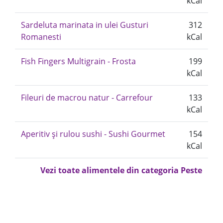
kCal
Sardeluta marinata in ulei Gusturi
312
Romanesti
kCal
Fish Fingers Multigrain - Frosta
199
kCal
Fileuri de macrou natur - Carrefour
133
kCal
Aperitiv și rulou sushi - Sushi Gourmet
154
kCal
Vezi toate alimentele din categoria Peste