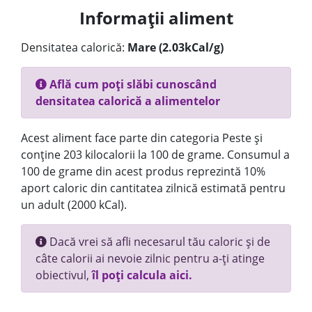
Informații aliment
Densitatea calorică:
Mare (2.03kCal/g)
Află cum poți slăbi cunoscând
densitatea calorică a alimentelor
Acest aliment face parte din categoria Peste și
conține 203 kilocalorii la 100 de grame. Consumul a
100 de grame din acest produs reprezintă 10%
aport caloric din cantitatea zilnică estimată pentru
un adult (2000 kCal).
Dacă vrei să afli necesarul tău caloric și de
câte calorii ai nevoie zilnic pentru a-ți atinge
obiectivul,
îl poți calcula aici.