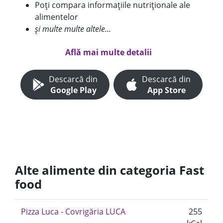
Poți compara informațiile nutriționale ale
alimentelor
și multe multe altele...
Află mai multe detalii
Descarcă din
Descarcă din
Google Play
App Store
Alte alimente din categoria Fast
food
Pizza Luca - Covrigăria LUCA
255