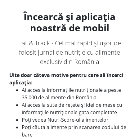
Încearcă și aplicația
noastră de mobil
Eat & Track - Cel mai rapid și ușor de
folosit jurnal de nutriție cu alimente
exclusiv din România
Uite doar câteva motive pentru care să încerci
aplicația:
Ai acces la informațiile nutriționale a peste
35.000 de alimente din România
Ai acces la sute de rețete și idei de mese cu
informațiile nutriționale gata completate
Poți vedea Nutri-Score-ul alimentelor
Poți căuta alimente prin scanarea codului de
bare