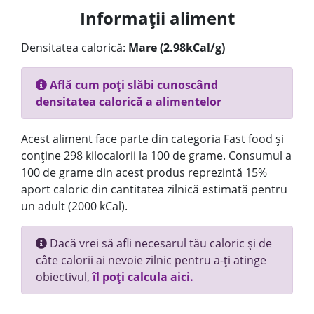
Informații aliment
Densitatea calorică:
Mare (2.98kCal/g)
Află cum poți slăbi cunoscând
densitatea calorică a alimentelor
Acest aliment face parte din categoria Fast food și
conține 298 kilocalorii la 100 de grame. Consumul a
100 de grame din acest produs reprezintă 15%
aport caloric din cantitatea zilnică estimată pentru
un adult (2000 kCal).
Dacă vrei să afli necesarul tău caloric și de
câte calorii ai nevoie zilnic pentru a-ți atinge
obiectivul,
îl poți calcula aici.