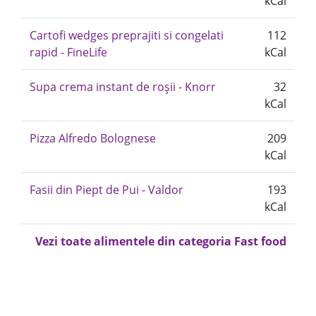
kCal
Cartofi wedges preprajiti si congelati
112
rapid - FineLife
kCal
Supa crema instant de roșii - Knorr
32
kCal
Pizza Alfredo Bolognese
209
kCal
Fasii din Piept de Pui - Valdor
193
kCal
Vezi toate alimentele din categoria Fast food