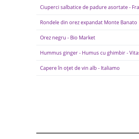
Ciuperci salbatice de padure asortate - Fra
Rondele din orez expandat Monte Banato
Orez negru - Bio Market
Hummus ginger - Humus cu ghimbir - Vitasi
Capere în oțet de vin alb - Italiamo