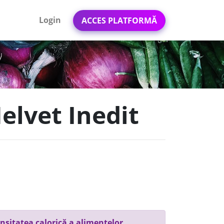
Login
ACCES PLATFORMĂ
elvet Inedit
nsitatea calorică a alimentelor