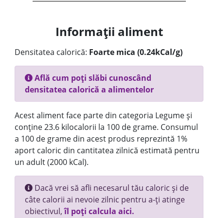
Informații aliment
Densitatea calorică:
Foarte mica (0.24kCal/g)
Află cum poți slăbi cunoscând
densitatea calorică a alimentelor
Acest aliment face parte din categoria Legume și
conține 23.6 kilocalorii la 100 de grame. Consumul
a 100 de grame din acest produs reprezintă 1%
aport caloric din cantitatea zilnică estimată pentru
un adult (2000 kCal).
Dacă vrei să afli necesarul tău caloric și de
câte calorii ai nevoie zilnic pentru a-ți atinge
obiectivul,
îl poți calcula aici.