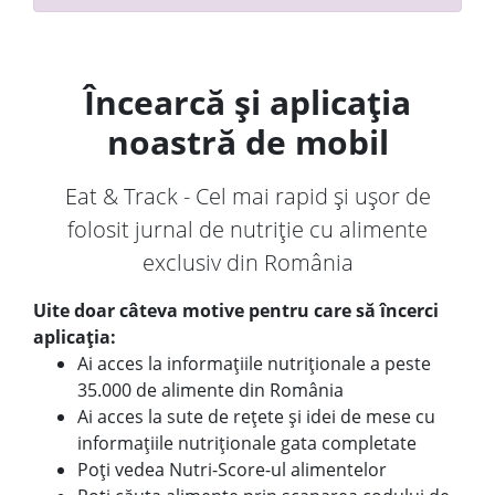
Încearcă și aplicația
noastră de mobil
Eat & Track - Cel mai rapid și ușor de
folosit jurnal de nutriție cu alimente
exclusiv din România
Uite doar câteva motive pentru care să încerci
aplicația:
Ai acces la informațiile nutriționale a peste
35.000 de alimente din România
Ai acces la sute de rețete și idei de mese cu
informațiile nutriționale gata completate
Poți vedea Nutri-Score-ul alimentelor