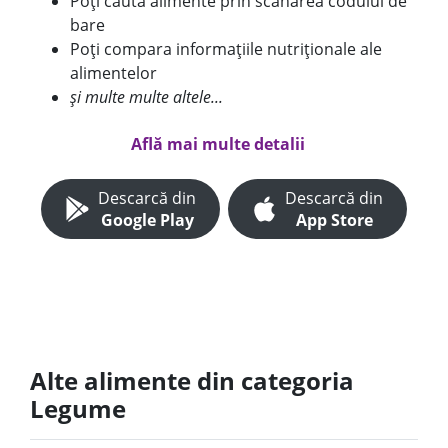
Poți căuta alimente prin scanarea codului de
bare
Poți compara informațiile nutriționale ale
alimentelor
și multe multe altele...
Află mai multe detalii
Descarcă din
Descarcă din
Google Play
App Store
Alte alimente din categoria
Legume