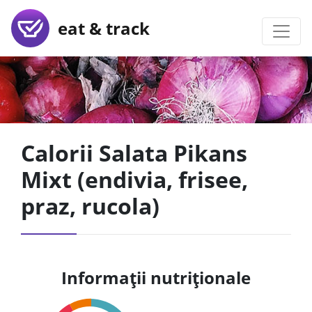
eat & track
Calorii Salata Pikans
Mixt (endivia, frisee,
praz, rucola)
Informații nutriționale