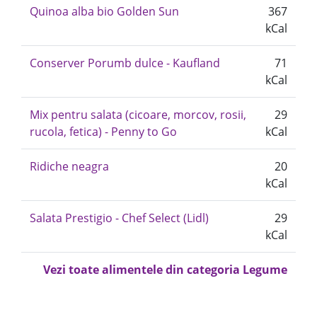
Quinoa alba bio Golden Sun
367
kCal
Conserver Porumb dulce - Kaufland
71
kCal
Mix pentru salata (cicoare, morcov, rosii,
29
rucola, fetica) - Penny to Go
kCal
Ridiche neagra
20
kCal
Salata Prestigio - Chef Select (Lidl)
29
kCal
Vezi toate alimentele din categoria Legume