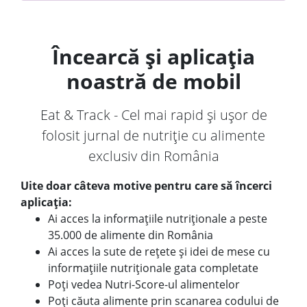
Încearcă și aplicația
noastră de mobil
Eat & Track - Cel mai rapid și ușor de
folosit jurnal de nutriție cu alimente
exclusiv din România
Uite doar câteva motive pentru care să încerci
aplicația:
Ai acces la informațiile nutriționale a peste
35.000 de alimente din România
Ai acces la sute de rețete și idei de mese cu
informațiile nutriționale gata completate
Poți vedea Nutri-Score-ul alimentelor
Poți căuta alimente prin scanarea codului de