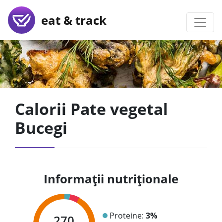
eat & track
Calorii Pate vegetal
Bucegi
Informații nutriționale
Proteine:
3%
270