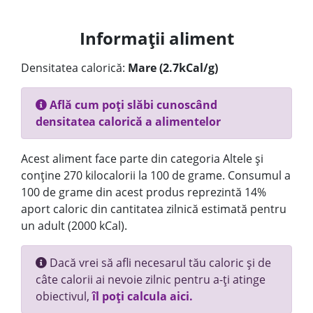
Informații aliment
Densitatea calorică:
Mare (2.7kCal/g)
Află cum poți slăbi cunoscând
densitatea calorică a alimentelor
Acest aliment face parte din categoria Altele și
conține 270 kilocalorii la 100 de grame. Consumul a
100 de grame din acest produs reprezintă 14%
aport caloric din cantitatea zilnică estimată pentru
un adult (2000 kCal).
Dacă vrei să afli necesarul tău caloric și de
câte calorii ai nevoie zilnic pentru a-ți atinge
obiectivul,
îl poți calcula aici.