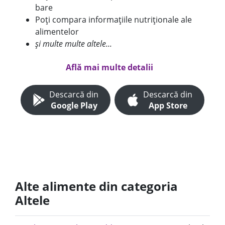
bare
Poți compara informațiile nutriționale ale
alimentelor
și multe multe altele...
Află mai multe detalii
Descarcă din
Descarcă din
Google Play
App Store
Alte alimente din categoria
Altele