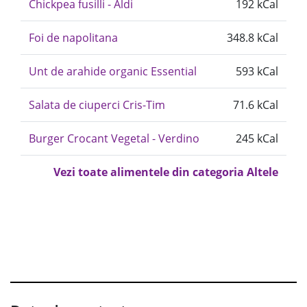
Chickpea fusilli - Aldi
192 kCal
Foi de napolitana
348.8 kCal
Unt de arahide organic Essential
593 kCal
Salata de ciuperci Cris-Tim
71.6 kCal
Burger Crocant Vegetal - Verdino
245 kCal
Vezi toate alimentele din categoria Altele