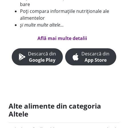
bare
Poți compara informațiile nutriționale ale
alimentelor
și multe multe altele...
Află mai multe detalii
Descarcă din
Descarcă din
Google Play
App Store
Alte alimente din categoria
Altele