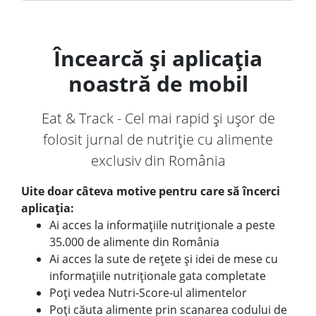
Încearcă și aplicația
noastră de mobil
Eat & Track - Cel mai rapid și ușor de
folosit jurnal de nutriție cu alimente
exclusiv din România
Uite doar câteva motive pentru care să încerci
aplicația:
Ai acces la informațiile nutriționale a peste
35.000 de alimente din România
Ai acces la sute de rețete și idei de mese cu
informațiile nutriționale gata completate
Poți vedea Nutri-Score-ul alimentelor
Poți căuta alimente prin scanarea codului de