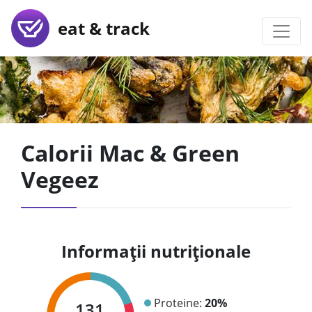
eat & track
Calorii Mac & Green
Vegeez
Informații nutriționale
Proteine:
20%
131