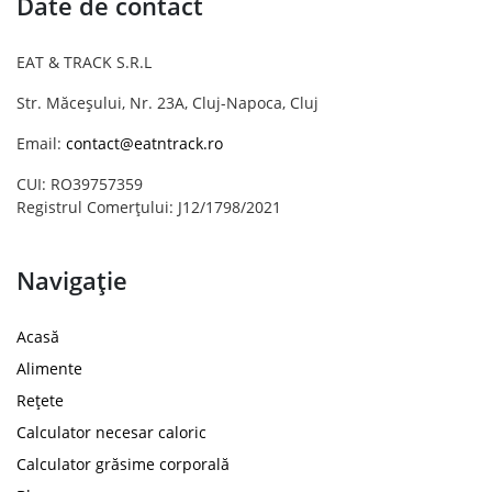
Date de contact
EAT & TRACK S.R.L
Str. Măceșului, Nr. 23A, Cluj-Napoca, Cluj
Email:
contact@eatntrack.ro
CUI: RO39757359
Registrul Comerțului: J12/1798/2021
Navigație
Acasă
Alimente
Rețete
Calculator necesar caloric
Calculator grăsime corporală