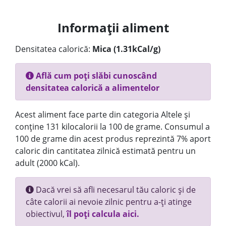
Informații aliment
Densitatea calorică:
Mica (1.31kCal/g)
Află cum poți slăbi cunoscând
densitatea calorică a alimentelor
Acest aliment face parte din categoria Altele și
conține 131 kilocalorii la 100 de grame. Consumul a
100 de grame din acest produs reprezintă 7% aport
caloric din cantitatea zilnică estimată pentru un
adult (2000 kCal).
Dacă vrei să afli necesarul tău caloric și de
câte calorii ai nevoie zilnic pentru a-ți atinge
obiectivul,
îl poți calcula aici.