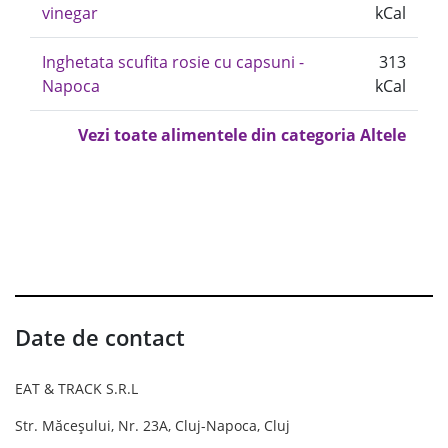
vinegar
kCal
Inghetata scufita rosie cu capsuni -
313
Napoca
kCal
Vezi toate alimentele din categoria Altele
Date de contact
EAT & TRACK S.R.L
Str. Măceșului, Nr. 23A, Cluj-Napoca, Cluj