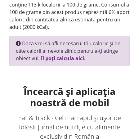
conține 113 kilocalorii la 100 de grame. Consumul a
100 de grame din acest produs reprezintă 6% aport
caloric din cantitatea zilnică estimată pentru un
adult (2000 kCal).
Dacă vrei să afli necesarul tău caloric și de
câte calorii ai nevoie zilnic pentru a-ți atinge
obiectivul,
îl poți calcula aici.
Încearcă și aplicația
noastră de mobil
Eat & Track - Cel mai rapid și ușor de
folosit jurnal de nutriție cu alimente
exclusiv din România