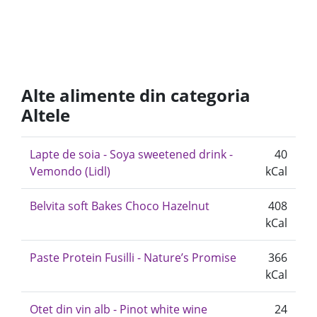
Alte alimente din categoria
Altele
Lapte de soia - Soya sweetened drink -
40
Vemondo (Lidl)
kCal
Belvita soft Bakes Choco Hazelnut
408
kCal
Paste Protein Fusilli - Nature’s Promise
366
kCal
Otet din vin alb - Pinot white wine
24