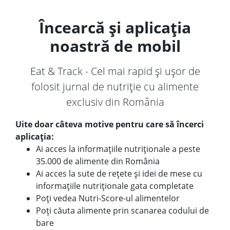
Încearcă și aplicația
noastră de mobil
Eat & Track - Cel mai rapid și ușor de
folosit jurnal de nutriție cu alimente
exclusiv din România
Uite doar câteva motive pentru care să încerci
aplicația:
Ai acces la informațiile nutriționale a peste
35.000 de alimente din România
Ai acces la sute de rețete și idei de mese cu
informațiile nutriționale gata completate
Poți vedea Nutri-Score-ul alimentelor
Poți căuta alimente prin scanarea codului de
bare