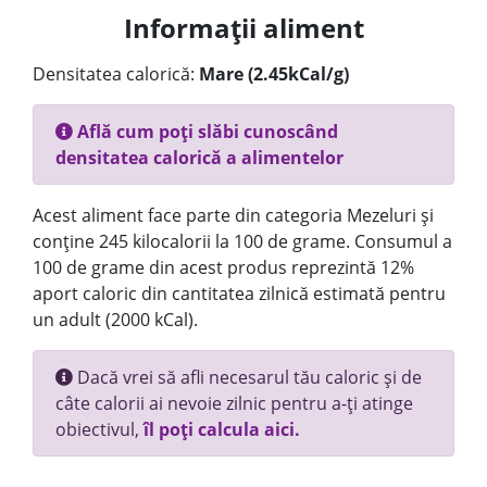
Informații aliment
Densitatea calorică:
Mare (2.45kCal/g)
Află cum poți slăbi cunoscând
densitatea calorică a alimentelor
Acest aliment face parte din categoria Mezeluri și
conține 245 kilocalorii la 100 de grame. Consumul a
100 de grame din acest produs reprezintă 12%
aport caloric din cantitatea zilnică estimată pentru
un adult (2000 kCal).
Dacă vrei să afli necesarul tău caloric și de
câte calorii ai nevoie zilnic pentru a-ți atinge
obiectivul,
îl poți calcula aici.