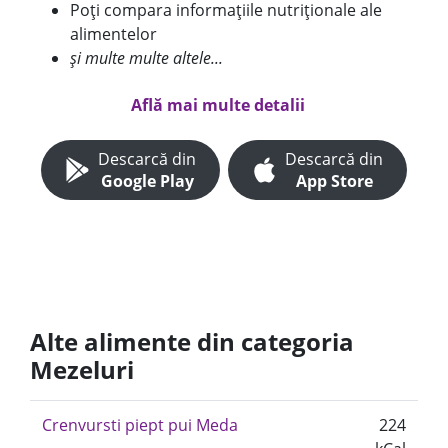
Poți compara informațiile nutriționale ale
alimentelor
și multe multe altele...
Află mai multe detalii
Descarcă din
Descarcă din
Google Play
App Store
Alte alimente din categoria
Mezeluri
Crenvursti piept pui Meda
224