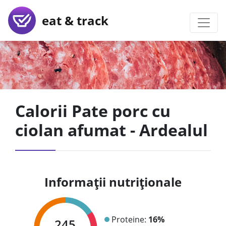
eat & track
Calorii Pate porc cu
ciolan afumat - Ardealul
Informații nutriționale
Proteine:
16%
245