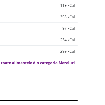
119 kCal
353 kCal
97 kCal
234 kCal
299 kCal
 toate alimentele din categoria Mezeluri