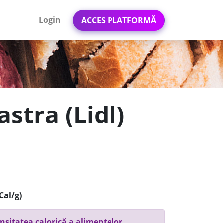
Login
ACCES PLATFORMĂ
stra (Lidl)
Cal/g)
nsitatea calorică a alimentelor