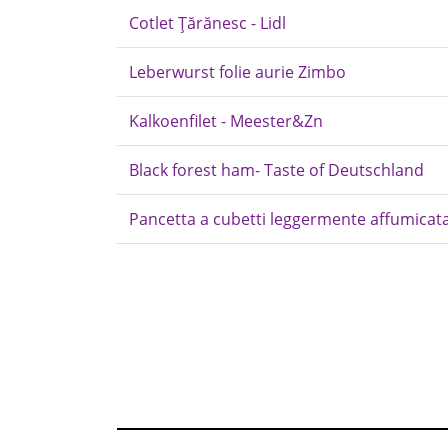
Cotlet Țărănesc - Lidl
Leberwurst folie aurie Zimbo
Kalkoenfilet - Meester&Zn
Black forest ham- Taste of Deutschland
Pancetta a cubetti leggermente affumicata 