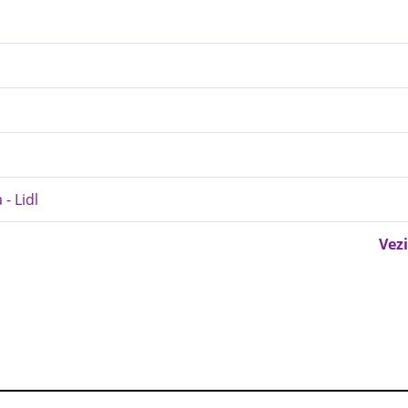
- Lidl
Vezi