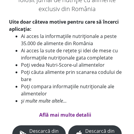
exclusiv din România
Uite doar câteva motive pentru care să încerci
aplicația:
Ai acces la informațiile nutriționale a peste
35.000 de alimente din România
Ai acces la sute de rețete și idei de mese cu
informațiile nutriționale gata completate
Poți vedea Nutri-Score-ul alimentelor
Poți căuta alimente prin scanarea codului de
bare
Poți compara informațiile nutriționale ale
alimentelor
și multe multe altele...
Află mai multe detalii
Descarcă din
Descarcă din