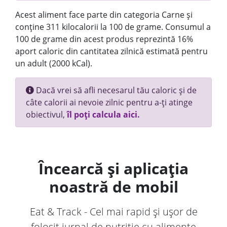
Acest aliment face parte din categoria Carne și
conține 311 kilocalorii la 100 de grame. Consumul a
100 de grame din acest produs reprezintă 16%
aport caloric din cantitatea zilnică estimată pentru
un adult (2000 kCal).
Dacă vrei să afli necesarul tău caloric și de
câte calorii ai nevoie zilnic pentru a-ți atinge
obiectivul,
îl poți calcula aici.
Încearcă și aplicația
noastră de mobil
Eat & Track - Cel mai rapid și ușor de
folosit jurnal de nutriție cu alimente