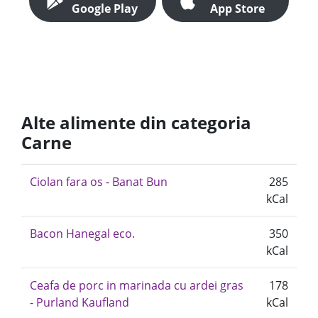
Google Play
App Store
Alte alimente din categoria
Carne
Ciolan fara os - Banat Bun
285
kCal
Bacon Hanegal eco.
350
kCal
Ceafa de porc in marinada cu ardei gras
178
- Purland Kaufland
kCal