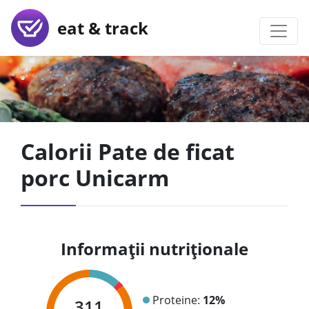
eat & track
Calorii Pate de ficat
porc Unicarm
Informații nutriționale
Proteine:
12%
311