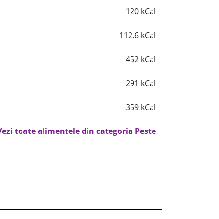
120 kCal
112.6 kCal
452 kCal
291 kCal
359 kCal
Vezi toate alimentele din categoria Peste