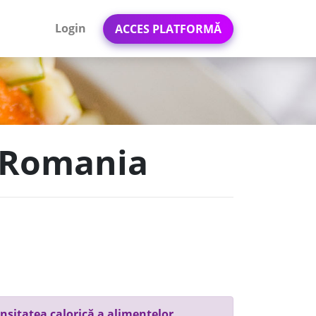
Login
ACCES PLATFORMĂ
e Romania
nsitatea calorică a alimentelor